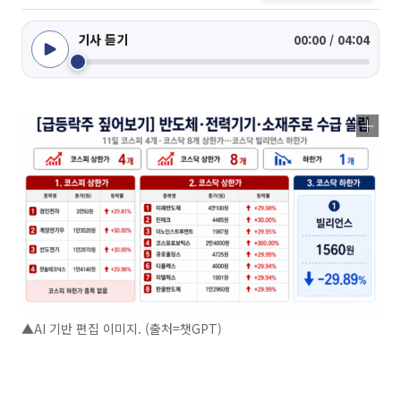
기사 듣기
00:00 / 04:04
▲AI 기반 편집 이미지. (출처=챗GPT)