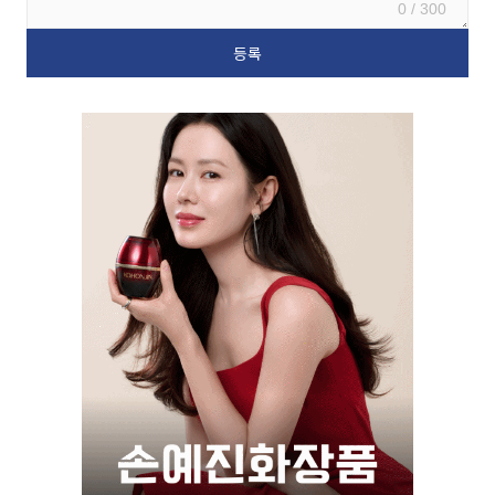
0 / 300