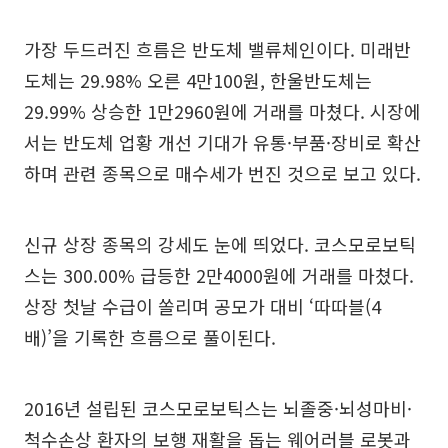
가장 두드러진 흐름은 반도체 밸류체인이다. 미래반
도체는 29.98% 오른 4만100원, 한울반도체는
29.99% 상승한 1만2960원에 거래를 마쳤다. 시장에
서는 반도체 업황 개선 기대가 유통·부품·장비로 확산
하며 관련 종목으로 매수세가 번진 것으로 보고 있다.
신규 상장 종목의 강세도 눈에 띄었다. 코스모로보틱
스는 300.00% 급등한 2만4000원에 거래를 마쳤다.
상장 첫날 수급이 쏠리며 공모가 대비 ‘따따블(4
배)’을 기록한 흐름으로 풀이된다.
2016년 설립된 코스모로보틱스는 뇌졸중·뇌성마비·
척수손상 환자의 보행 재활을 돕는 웨어러블 로봇과