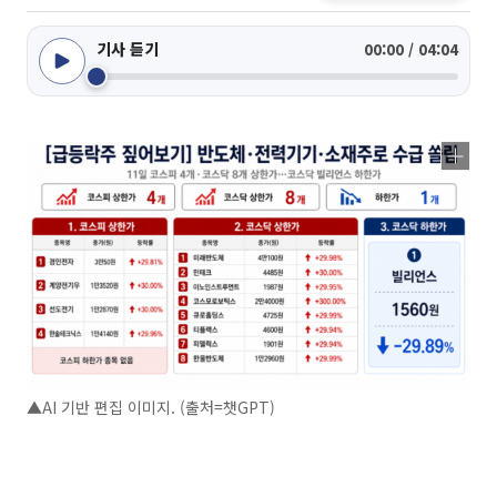
기사 듣기
00:00 / 04:04
▲AI 기반 편집 이미지. (출처=챗GPT)