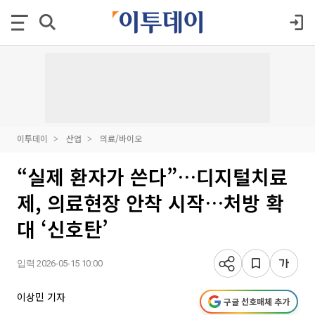
이투데이
산업
의료/바이오
“실제 환자가 쓴다”…디지털치료
제, 의료현장 안착 시작…처방 확
대 ‘신호탄’
입력 2026-05-15 10:00
이상민 기자
구글 선호매체 추가