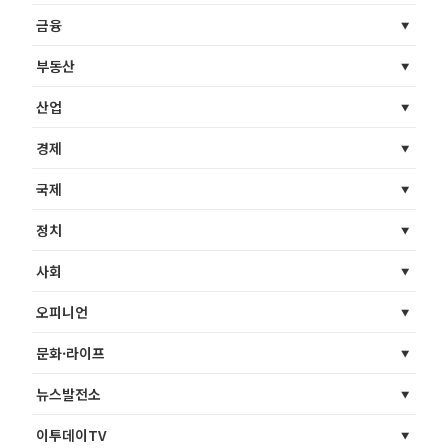
금융
부동산
산업
경제
국제
정치
사회
오피니언
문화·라이프
뉴스발전소
이투데이TV