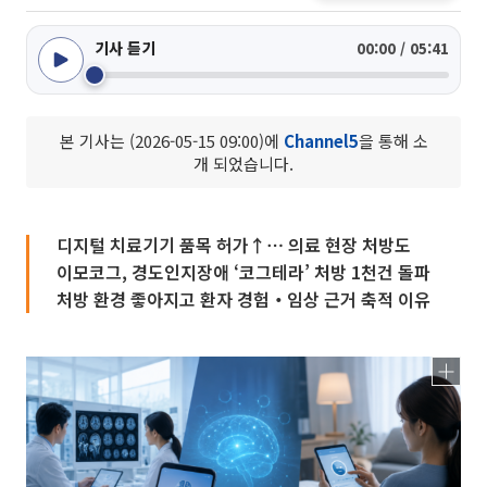
기사 듣기
00:00 / 05:41
본 기사는 (2026-05-15 09:00)에
Channel5
을 통해 소
개 되었습니다.
디지털 치료기기 품목 허가↑⋯ 의료 현장 처방도
이모코그, 경도인지장애 ‘코그테라’ 처방 1천건 돌파
처방 환경 좋아지고 환자 경험‧임상 근거 축적 이유