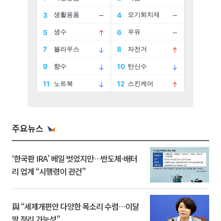
주요뉴스
‘한국판 IRA’ 베일 벗었지만…반도체·배터
리 업계 “시행령이 관건”
與 “세제개편안 다양한 목소리 수렴…이달
말 정리 가능성”