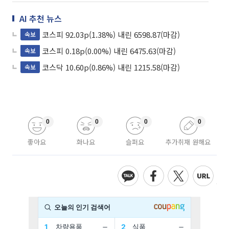
AI 추천 뉴스
코스피 92.03p(1.38%) 내린 6598.87(마감)
속보
코스피 0.18p(0.00%) 내린 6475.63(마감)
속보
코스닥 10.60p(0.86%) 내린 1215.58(마감)
속보
0
0
0
0
좋아요
화나요
슬퍼요
추가취재 원해요