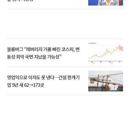
블룸버그 “레버리지 거품 빠진 코스피, 변
동성 최악 국면 지났을 가능성”
영업익으로 이자도 못 낸다…건설 한계기
업 5년 새 62→173곳