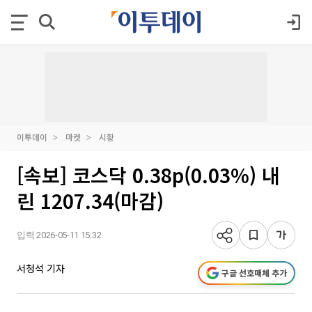
이투데이
마켓
시황
[속보] 코스닥 0.38p(0.03%) 내
린 1207.34(마감)
입력 2026-05-11 15:32
서청석 기자
구글 선호매체 추가