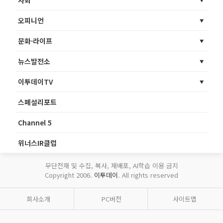
사회
오피니언
문화·라이프
뉴스발전소
이투데이TV
스페셜리포트
Channel 5
위너스IR클럽
무단전재 및 수집, 복사, 재배포, AI학습 이용 금지
Copyright 2006.
이투데이
. All rights reserved
회사소개
PC버전
사이트맵