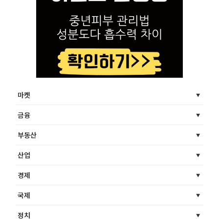
마켓
금융
부동산
산업
경제
국제
정치