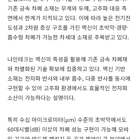
기존 금속 차폐 소재는 무게와 두께, 고주파 대응 측
면에서 한계가 지적되고 있다. 이에 따라 높은 전기전
도성과 2차원 층상 구조를 가진 맥신이 초박막·경량·
흡수형 차폐가 가능한 차세대 소재로 주목받고 있다.
나인테크는 맥신의 특성을 활용해 기존 금속 차폐재
와 차별화된 기술 확보에 집중하고 있다. 맥신 기반
소재는 전자파 반사와 내부 흡수, 다중 반사를 동시에
구현할 수 있어 고주파 환경에서도 효율적인 전자파
소산이 가능하다는 설명이다.
특히 수십 마이크로미터(μm) 수준의 초박막에서도
60데시벨(dB) 이상의 차폐 성능 구현이 가능해 모바
일 기기와 반도체 패키지 등 공간 제약이 큰 분야에서