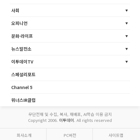
사회
오피니언
문화·라이프
뉴스발전소
이투데이TV
스페셜리포트
Channel 5
위너스IR클럽
무단전재 및 수집, 복사, 재배포, AI학습 이용 금지
Copyright 2006.
이투데이
. All rights reserved
회사소개
PC버전
사이트맵