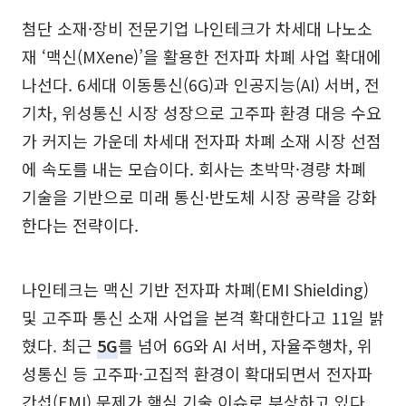
첨단 소재·장비 전문기업 나인테크가 차세대 나노소
재 ‘맥신(MXene)’을 활용한 전자파 차폐 사업 확대에
나선다. 6세대 이동통신(6G)과 인공지능(AI) 서버, 전
기차, 위성통신 시장 성장으로 고주파 환경 대응 수요
가 커지는 가운데 차세대 전자파 차폐 소재 시장 선점
에 속도를 내는 모습이다. 회사는 초박막·경량 차폐
기술을 기반으로 미래 통신·반도체 시장 공략을 강화
한다는 전략이다.
나인테크는 맥신 기반 전자파 차폐(EMI Shielding)
및 고주파 통신 소재 사업을 본격 확대한다고 11일 밝
혔다. 최근
5G
를 넘어 6G와 AI 서버, 자율주행차, 위
성통신 등 고주파·고집적 환경이 확대되면서 전자파
간섭(EMI) 문제가 핵심 기술 이슈로 부상하고 있다.