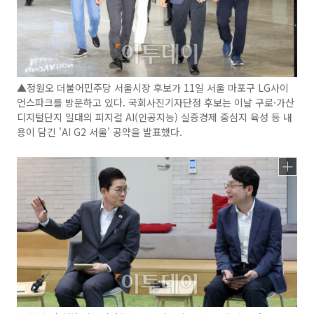
▲정원오 더불어민주당 서울시장 후보가 11일 서울 마포구 LG사이
언스파크를 방문하고 있다. 국회사진기자단정 후보는 이날 구로·가산
디지털단지 일대의 피지컬 AI(인공지능) 실증경제 중심지 육성 등 내
용이 담긴 'AI G2 서울' 공약을 발표했다.