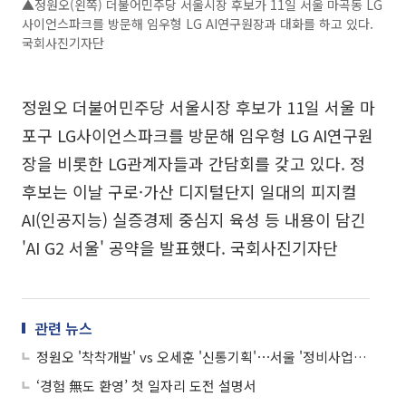
▲정원오(왼쪽) 더불어민주당 서울시장 후보가 11일 서울 마곡동 LG
사이언스파크를 방문해 임우형 LG AI연구원장과 대화를 하고 있다.
국회사진기자단
정원오 더불어민주당 서울시장 후보가 11일 서울 마
포구 LG사이언스파크를 방문해 임우형 LG AI연구원
장을 비롯한 LG관계자들과 간담회를 갖고 있다. 정
후보는 이날 구로·가산 디지털단지 일대의 피지컬
AI(인공지능) 실증경제 중심지 육성 등 내용이 담긴
'AI G2 서울' 공약을 발표했다. 국회사진기자단
관련 뉴스
정원오 '착착개발' vs 오세훈 '신통기획'⋯서울 '정비사업' 전쟁
‘경험 無도 환영’ 첫 일자리 도전 설명서