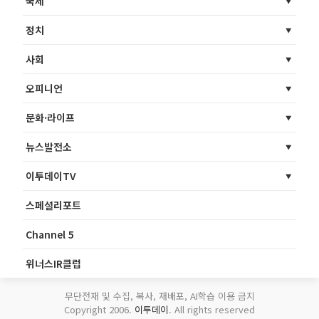
국제
정치
사회
오피니언
문화·라이프
뉴스발전소
이투데이TV
스페셜리포트
Channel 5
위너스IR클럽
무단전재 및 수집, 복사, 재배포, AI학습 이용 금지
Copyright 2006.
이투데이
. All rights reserved