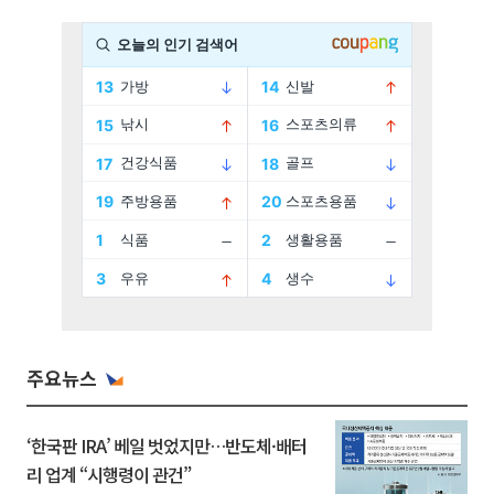
주요뉴스
‘한국판 IRA’ 베일 벗었지만…반도체·배터
리 업계 “시행령이 관건”