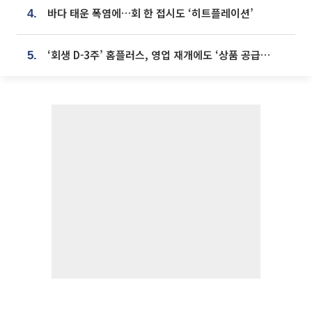
바다 태운 폭염에…회 한 접시도 ‘히트플레이션’
4.
‘회생 D-3주’ 홈플러스, 영업 재개에도 ‘상품 공급망’ 복구가 생존 관건
5.