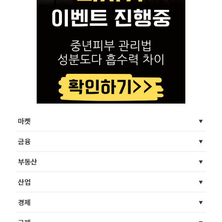
마켓
금융
부동산
산업
경제