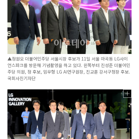
▲정원오 더불어민주당 서울시장 후보가 11일 서울 마곡동 LG사이
언스파크를 방문해 기념촬영을 하고 있다. 왼쪽부터 진성준 더불어민
주당 의원, 정 후보, 임우형 LG AI연구원장, 진교훈 강서구청장 후보.
국회사진기자단