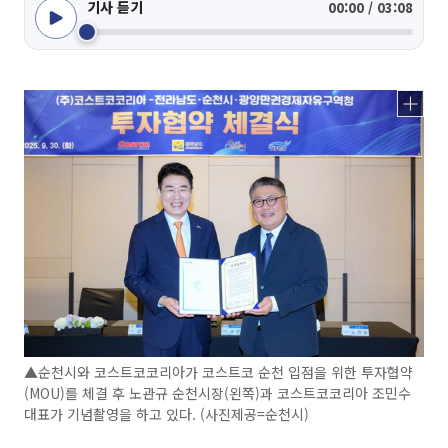
기사 듣기
00:00 / 03:08
▲순천시와 코스트코코리아가 코스트코 순천 입점을 위한 투자협약
(MOU)를 체결 후 노관규 순천시장(왼쪽)과 코스트코코리아 조민수
대표가 기념촬영을 하고 있다. (사진제공=순천시)