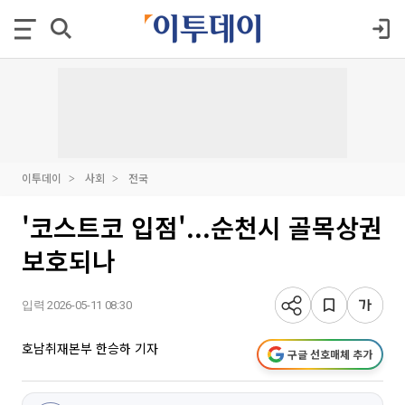
이투데이
사회
전국
'코스트코 입점'...순천시 골목상권
보호되나
입력 2026-05-11 08:30
호남취재본부 한승하 기자
구글 선호매체 추가