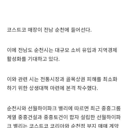
코스트코 매장이 전남 순천에 들어선다.
이에 전남도 순천시는 대규모 소비 유입과 지역경제
활성화를 기대하고 있다.
이와 관련 시는 전통시장과 골목상권 피해를 최소화
하기 위한 상생대책 마련에 본격 착수했다.
순천시와 선월하이파크 밸리에 따르면 최근 중흥그룹
계열 중흥건설과 중흥토건이 합자 설립한 선월하이파
크 밸리는 코스트코 코리아와 순천점 부지 매매 계약