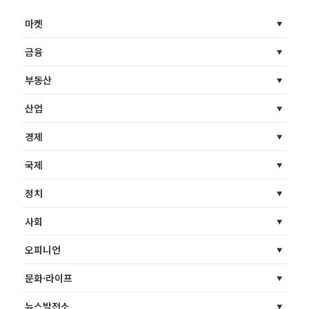
마켓
금융
부동산
산업
경제
국제
정치
사회
오피니언
문화·라이프
뉴스발전소