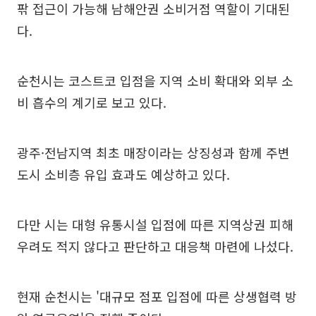
팎 접근이 가능해 남해안권 소비거점 역할이 기대된
다.
순천시는 코스트코 입점을 지역 소비 확대와 외부 소
비 흡수의 계기로 보고 있다.
광주·전남지역 최초 매장이라는 상징성과 함께 주변
도시 소비층 유입 효과도 예상하고 있다.
다만 시는 대형 유통시설 입점에 따른 지역상권 피해
우려도 적지 않다고 판단하고 대응책 마련에 나섰다.
현재 순천시는 '대규모 점포 입점에 따른 상생협력 방