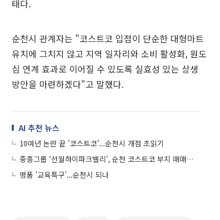
태다.
순천시 관계자는 "코스트코 입점이 단순한 대형마트
유치에 그치지 않고 지역 일자리와 소비 활성화, 원도
심 연계 효과로 이어질 수 있도록 실효성 있는 상생
방안을 마련하겠다"고 말했다.
AI 추천 뉴스
10여년 논란 끝 '코스트코'...순천시 개점 초읽기
중흥그룹 ‘선월하이파크밸리’, 순천 코스트코 부지 매매계약 체결
명품 '교육특구'...순천시 되나