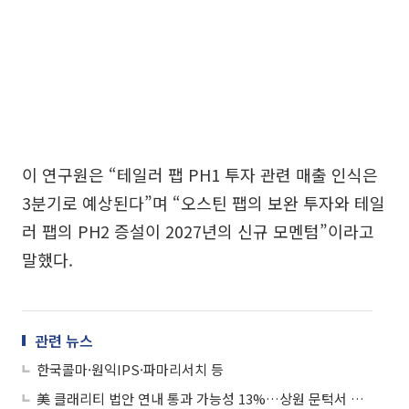
이 연구원은 “테일러 팹 PH1 투자 관련 매출 인식은
3분기로 예상된다”며 “오스틴 팹의 보완 투자와 테일
러 팹의 PH2 증설이 2027년의 신규 모멘텀”이라고
말했다.
관련 뉴스
한국콜마·원익IPS·파마리서치 등
美 클래리티 법안 연내 통과 가능성 13%…상원 문턱서 제동