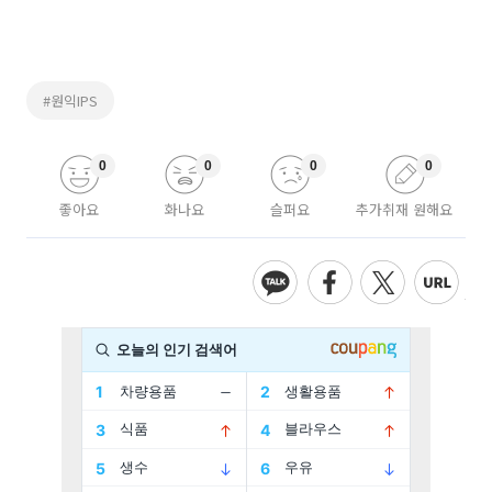
#원익IPS
0
0
0
0
좋아요
화나요
슬퍼요
추가취재 원해요