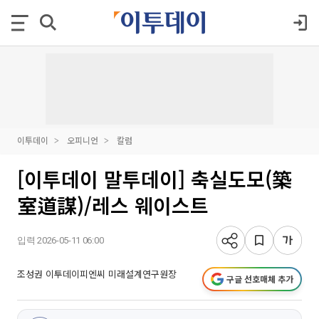
이투데이
오피니언
칼럼
[이투데이 말투데이] 축실도모(築
室道謀)/레스 웨이스트
입력 2026-05-11 06:00
조성권 이투데이피엔씨 미래설계연구원장
구글 선호매체 추가