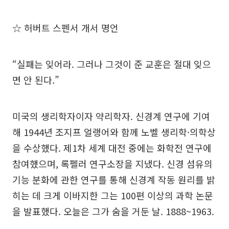
☆ 허버트 스펜서 개서 명언
“실패는 잊어라. 그러나 그것이 준 교훈은 절대 잊으
면 안 된다.”
미국의 생리학자이자 약리학자. 신경계 연구에 기여
해 1944년 조지프 얼랭어와 함께 노벨 생리학·의학상
을 수상했다. 제1차 세계 대전 중에는 화학전 연구에
참여했으며, 록펠러 연구소장을 지냈다. 신경 섬유의
기능 분화에 관한 연구를 통해 신경계 작동 원리를 밝
히는 데 크게 이바지한 그는 100편 이상의 과학 논문
을 발표했다. 오늘은 그가 숨을 거둔 날. 1888~1963.