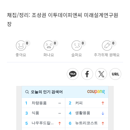
채집/정리: 조성권 이투데이피엔씨 미래설계연구원
장
0
0
0
0
좋아요
화나요
슬퍼요
추가취재 원해요