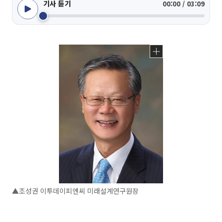
기사 듣기
00:00 / 03:09
▲조성권 이투데이피엔씨 미래설계연구원장