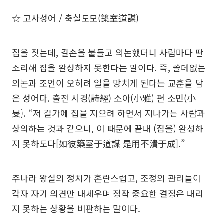
☆ 고사성어 / 축실도모(築室道謀)
집을 짓는데, 길손을 붙들고 의논했더니 사람마다 딴
소리해 집을 완성하지 못한다는 말이다. 즉, 쓸데없는
의논과 조언이 오히려 일을 망치게 된다는 교훈을 담
은 성어다. 출전 시경(詩經) 소아(小雅) 편 소민(小
旻). “저 길가에 집을 지으려 하면서 지나가는 사람과
상의하는 것과 같으니, 이 때문에 끝내 (집을) 완성하
지 못하도다[如彼築室于道謀 是用不潰于成].”
주나라 왕실의 정치가 혼란스럽고, 조정의 관리들이
각자 자기 의견만 내세우며 정작 중요한 결정은 내리
지 못하는 상황을 비판하는 말이다.