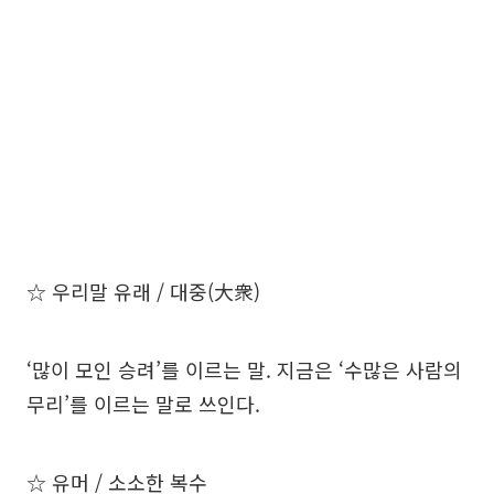
☆ 우리말 유래 / 대중(大衆)
‘많이 모인 승려’를 이르는 말. 지금은 ‘수많은 사람의
무리’를 이르는 말로 쓰인다.
☆ 유머 / 소소한 복수