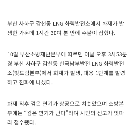
부산 사하구 감천동 LNG 화력발전소에서 화재가 발
생한 가운데 1시간 30여 분 만에 주불이 잡혔다.
10일 부산소방재난본부에 따르면 이날 오후 3시53분
경 부산 사하구 감천동 한국남부발전 LNG 화력발전
소(빛드림본부)에서 화재가 발생, 대응 1단계를 발령
하고 진화에 나섰다.
화재 직후 검은 연기가 상공으로 치솟았으며 소방본
부에는 “검은 연기가 난다”라며 시민의 신고가 잇따
라 접수됐다.