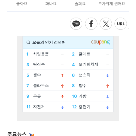
좋아요
화나요
슬퍼요
추가취재 원해요
주요뉴스