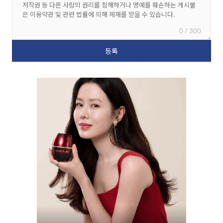
0 / 300