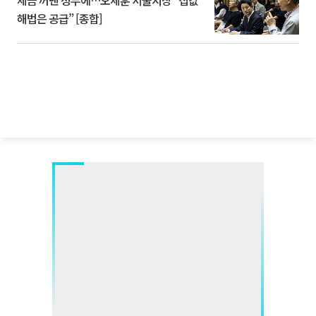
해법은 공급” [종합]