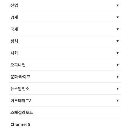
산업
경제
국제
정치
사회
오피니언
문화·라이프
뉴스발전소
이투데이TV
스페셜리포트
Channel 5