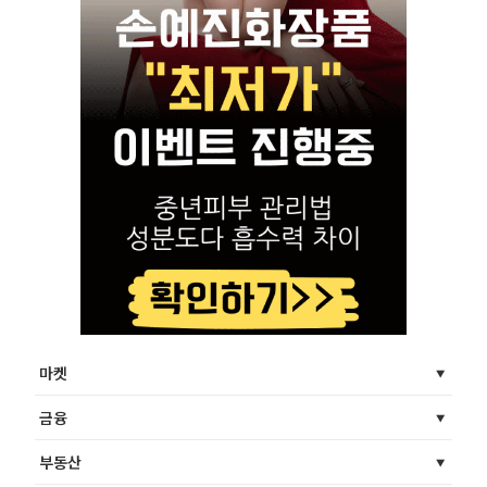
마켓
금융
부동산