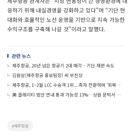
제주항공 관계자는 “시장 변동성이 큰 경영환경에 대
응하기 위해 내실경영을 강화하고 있다”며 “기단 현
대화와 효율적인 노선 운영을 기반으로 지속 가능한
수익구조를 구축해 나갈 것”이라고 말했다.
관련 뉴스
제주항공, 20년 넘은 항공기 2대 매각…기단 재편 속도
김원삼(제주항공 홍보팀장) 씨 부친상
제주항공, 1~2월 LCC 수송객 1위....흑자 전환하며 ‘회복탄력성’ 입증
美 클래리티 법안 연내 통과 가능성 13%…상원 문턱서 제동
#제주항공