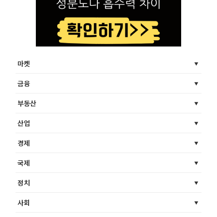
마켓
금융
부동산
산업
경제
국제
정치
사회