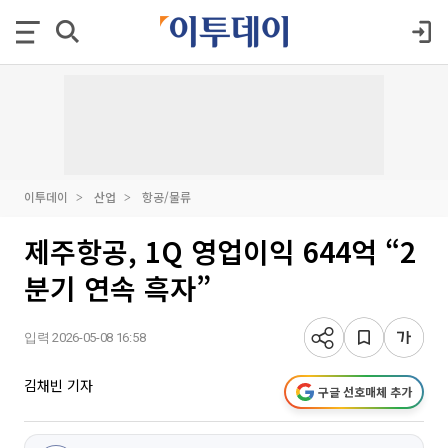
이투데이
산업
항공/물류
제주항공, 1Q 영업이익 644억 “2
분기 연속 흑자”
입력 2026-05-08 16:58
김채빈 기자
구글 선호매체 추가