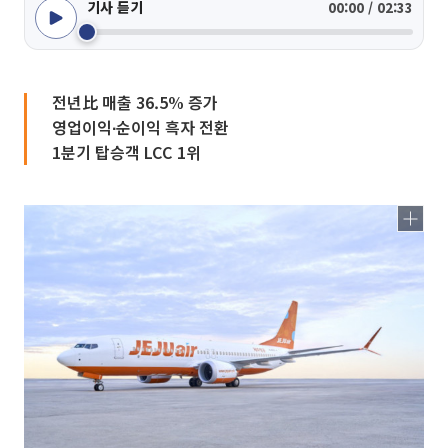
기사 듣기
00:00 / 02:33
전년比 매출 36.5% 증가
영업이익∙순이익 흑자 전환
1분기 탑승객 LCC 1위