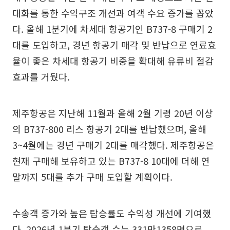
대화를 통한 수익구조 개선과 여객 수요 증가를 꼽았
다. 올해 1분기에 차세대 항공기인 B737-8 구매기 2
대를 도입하고, 경년 항공기 매각 및 반납으로 연료효
율이 좋은 차세대 항공기 비중을 확대해 유류비 절감
효과를 거뒀다.
제주항공은 지난해 11월과 올해 2월 기령 20년 이상
의 B737-800 리스 항공기 2대를 반납했으며, 올해
3~4월에는 경년 구매기 2대를 매각했다. 제주항공은
현재 구매해 보유하고 있는 B737-8 10대에 더해 연
말까지 5대를 추가 구매 도입할 계획이다.
수송객 증가와 높은 탑승률도 수익성 개선에 기여했
다. 2026년 1분기 탑승객 수는 331만1358명으로,