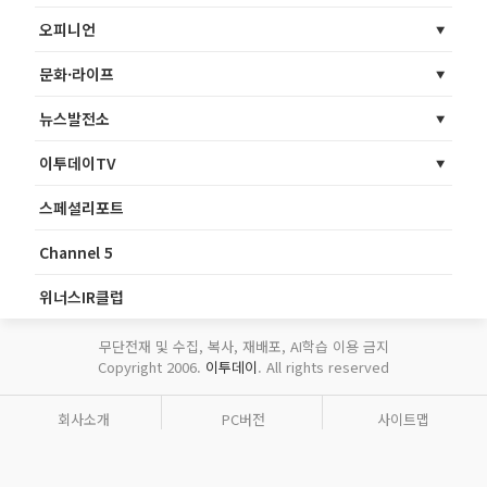
오피니언
문화·라이프
뉴스발전소
이투데이TV
스페셜리포트
Channel 5
위너스IR클럽
무단전재 및 수집, 복사, 재배포, AI학습 이용 금지
Copyright 2006.
이투데이
. All rights reserved
회사소개
PC버전
사이트맵