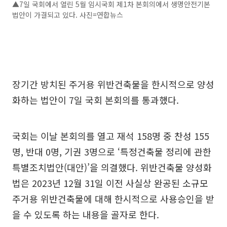
▲7일 국회에서 열린 5월 임시국회 제1차 본회의에서 생명안전기본
법안이 가결되고 있다. 사진=연합뉴스
장기간 방치된 주거용 위반건축물을 한시적으로 양성
화하는 법안이 7일 국회 본회의를 통과했다.
국회는 이날 본회의를 열고 재석 158명 중 찬성 155
명, 반대 0명, 기권 3명으로 ‘특정건축물 정리에 관한
특별조치법안(대안)’을 의결했다. 위반건축물 양성화
법은 2023년 12월 31일 이전 사실상 완공된 소규모
주거용 위반건축물에 대해 한시적으로 사용승인을 받
을 수 있도록 하는 내용을 골자로 한다.