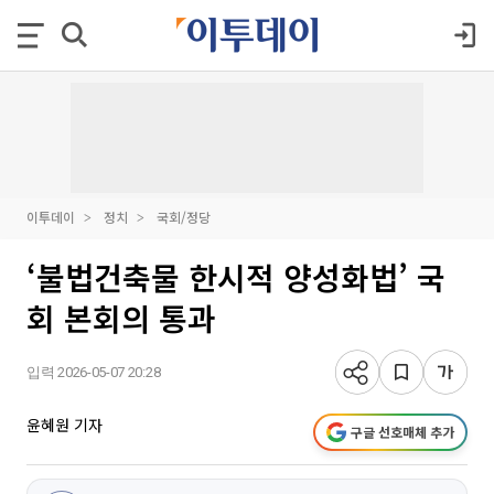
이투데이
정치
국회/정당
‘불법건축물 한시적 양성화법’ 국
회 본회의 통과
입력 2026-05-07 20:28
윤혜원 기자
구글 선호매체 추가