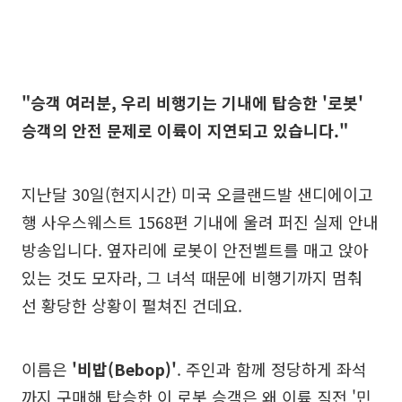
"승객 여러분, 우리 비행기는 기내에 탑승한 '로봇'
승객의 안전 문제로 이륙이 지연되고 있습니다."
지난달 30일(현지시간) 미국 오클랜드발 샌디에이고
행 사우스웨스트 1568편 기내에 울려 퍼진 실제 안내
방송입니다. 옆자리에 로봇이 안전벨트를 매고 앉아
있는 것도 모자라, 그 녀석 때문에 비행기까지 멈춰
선 황당한 상황이 펼쳐진 건데요.
이름은
'비밥(Bebop)'
. 주인과 함께 정당하게 좌석
까지 구매해 탑승한 이 로봇 승객은 왜 이륙 직전 '민