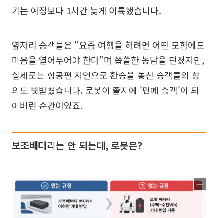
기는 예정보다 1시간 늦게 이륙했습니다.
옆자리 승객들은 "요즘 여행을 하려면 어떤 모험에도
마음을 열어두어야 한다"며 씁쓸한 농담을 던졌지만,
실제로는 항공편 지연으로 환승을 놓친 승객들의 항
의도 빗발쳤습니다. 로봇이 졸지에 '민폐 승객'이 되
어버린 순간이었죠.
보조배터리는 안 되는데, 로봇은?