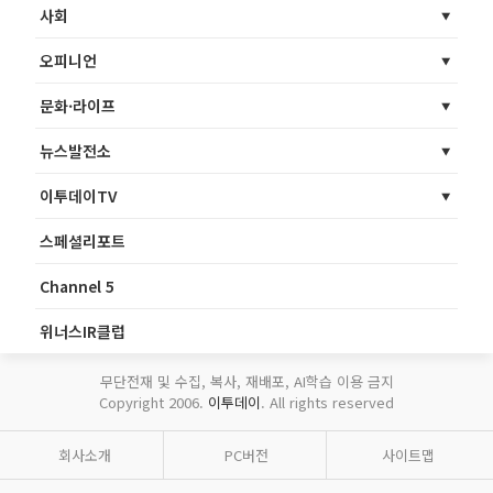
사회
오피니언
문화·라이프
뉴스발전소
이투데이TV
스페셜리포트
Channel 5
위너스IR클럽
무단전재 및 수집, 복사, 재배포, AI학습 이용 금지
Copyright 2006.
이투데이
. All rights reserved
회사소개
PC버전
사이트맵