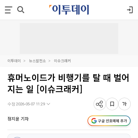
이투데이
뉴스발전소
이슈크래커
휴머노이드가 비행기를 탈 때 벌어
지는 일 [이슈크래커]
수정 2026-05-07 11:29
정지윤 기자
구글 선호매체 추가