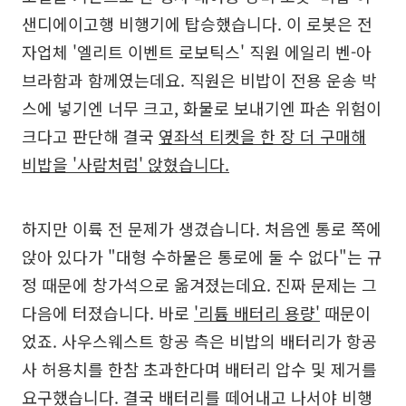
샌디에이고행 비행기에 탑승했습니다. 이 로봇은 전
자업체 '엘리트 이벤트 로보틱스' 직원 에일리 벤-아
브라함과 함께였는데요. 직원은 비밥이 전용 운송 박
스에 넣기엔 너무 크고, 화물로 보내기엔 파손 위험이
크다고 판단해 결국
옆좌석 티켓을 한 장 더 구매해
비밥을 '사람처럼' 앉혔습니다.
하지만 이륙 전 문제가 생겼습니다. 처음엔 통로 쪽에
앉아 있다가 "대형 수하물은 통로에 둘 수 없다"는 규
정 때문에 창가석으로 옮겨졌는데요. 진짜 문제는 그
다음에 터졌습니다. 바로
'리튬 배터리 용량'
때문이
었죠. 사우스웨스트 항공 측은 비밥의 배터리가 항공
사 허용치를 한참 초과한다며 배터리 압수 및 제거를
요구했습니다. 결국 배터리를 떼어내고 나서야 비행