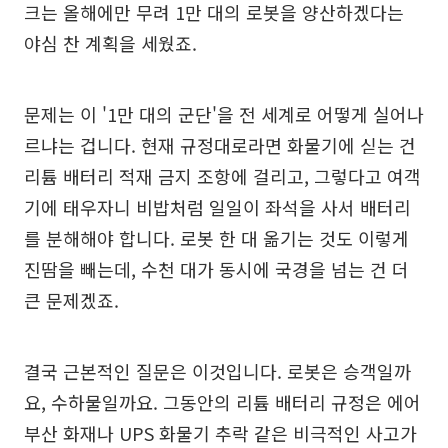
크는 올해에만 무려 1만 대의 로봇을 양산하겠다는
야심 찬 계획을 세웠죠.
문제는 이 '1만 대의 군단'을 전 세계로 어떻게 실어나
르냐는 겁니다. 현재 규정대로라면 화물기에 싣는 건
리튬 배터리 적재 금지 조항에 걸리고, 그렇다고 여객
기에 태우자니 비밥처럼 일일이 좌석을 사서 배터리
를 분해해야 합니다. 로봇 한 대 옮기는 것도 이렇게
진땀을 빼는데, 수천 대가 동시에 국경을 넘는 건 더
큰 문제겠죠.
결국 근본적인 질문은 이것입니다. 로봇은 승객일까
요, 수하물일까요. 그동안의 리튬 배터리 규정은 에어
부산 화재나 UPS 화물기 추락 같은 비극적인 사고가