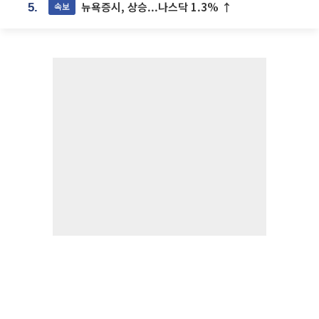
뉴욕증시, 상승...나스닥 1.3% ↑
속보
5.