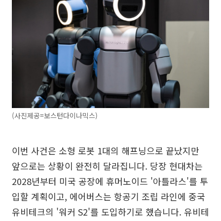
(사진제공=보스턴다이나믹스)
이번 사건은 소형 로봇 1대의 해프닝으로 끝났지만
앞으로는 상황이 완전히 달라집니다. 당장 현대차는
2028년부터 미국 공장에 휴머노이드 '아틀라스'를 투
입할 계획이고, 에어버스는 항공기 조립 라인에 중국
유비테크의 '워커 S2'를 도입하기로 했습니다. 유비테