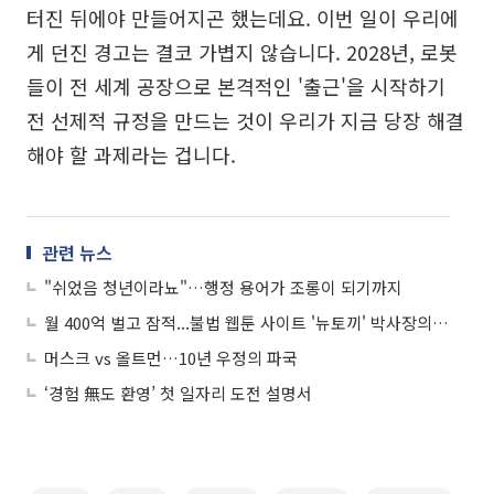
터진 뒤에야 만들어지곤 했는데요. 이번 일이 우리에
게 던진 경고는 결코 가볍지 않습니다. 2028년, 로봇
들이 전 세계 공장으로 본격적인 '출근'을 시작하기
전 선제적 규정을 만드는 것이 우리가 지금 당장 해결
해야 할 과제라는 겁니다.
관련 뉴스
"쉬었음 청년이라뇨"…행정 용어가 조롱이 되기까지
월 400억 벌고 잠적...불법 웹툰 사이트 '뉴토끼' 박사장의 8년
머스크 vs 올트먼…10년 우정의 파국
‘경험 無도 환영’ 첫 일자리 도전 설명서