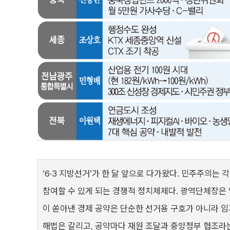
‘6·3 지방선거’가 한 달 앞으로 다가왔다. 민주주의는
참여할 수 있게 되는 경쟁적 정치체제다. 광역단체장은 
이 쏟아낸 경제 공약은 단순한 선거용 구호가 아니라 임
해법은 갈리고, 공약마다 재원 조달과 중앙정부 협조라는 