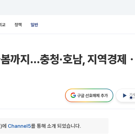
외교
정책
일반
봄까지…충청·호남, 지역경제ㆍ민
기사
구글 선호매체 추가
3)에
Channel5
를 통해 소개 되었습니다.