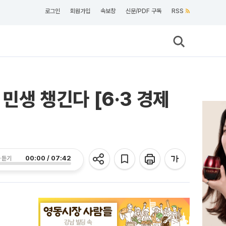
로그인
회원가입
속보창
신문/PDF 구독
RSS
생 챙긴다 [6·3 경제
00:00 / 07:42
 듣기