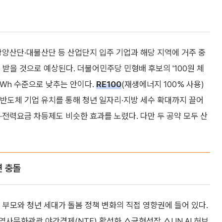
양산단·대불산단 등 산업단지 입주 기업과 해당 지역에 거주 중
 받을 것으로 예상된다. 더불어민주당 민형배 후보의 '100원 체
/kWh 수준으로 낮추는 안이다.
RE100
(재생에너지 100% 사용)
반도체 기업 유치를 통해 청년 일자리·지방 세수 확대까지 끌어
·전력요금 차등제도 비슷한 효과를 노렸다. 다만 두 공약 모두 산
면 충돌
 부모와 청년 세대가 돌봄 정책 변화의 직접 영향권에 들어 있다.
역사문화관광 야간경제(NTE) 활성화 △균형성장 △UN AI 허브