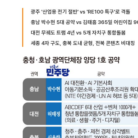
광주 '산업용 전기 절반' vs 'RE100 특구'로 격돌
충남 박수현 5대 공약 vs 김태흠 365일 어린이집 9
대전 무궤도 트램 4년 vs 5개 자치구 통합돌봄
세종 4자 구도, 충북 도내 균형, 전북 콘텐츠 비대칭