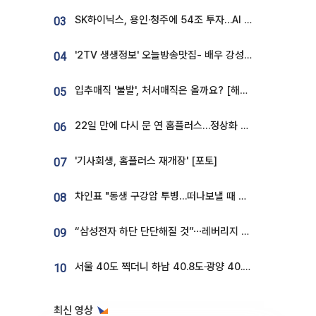
SK하이닉스, 용인·청주에 54조 투자…AI 메모리 생산기지 키운다
03
'2TV 생생정보' 오늘방송맛집- 배우 강성진 단골! 쌀국수ㆍ푸팟퐁 커리 맛집 '블○○○'
04
입추매직 '불발', 처서매직은 올까요? [해시태그]
05
22일 만에 다시 문 연 홈플러스…정상화 바쁜데 재고 없어 ‘발동동’[가보니]
06
'기사회생, 홈플러스 재개장' [포토]
07
차인표 "동생 구강암 투병…떠나보낼 때 가장 힘들었다”
08
“삼성전자 하단 단단해질 것”⋯레버리지 규제에 쏠림 완화 [찐코노미]
09
서울 40도 찍더니 하남 40.8도·광양 40.2도…전국 '펄펄'
10
최신 영상