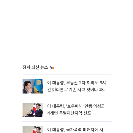
정치 최신 뉴스
이 대통령, 부동산 2차 회의도 6시
간 마라톤…"기존 사고 벗어나 과감
히 실천"
이 대통령, '호우피해' 안동·의성군
4개면 특별재난지역 선포
이 대통령, 국가폭력 피해자에 사