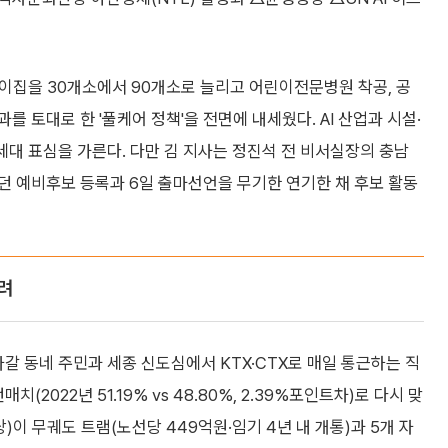
이집을 30개소에서 90개소로 늘리고 어린이전문병원 착공, 공
 토대로 한 '풀케어 정책'을 전면에 내세웠다. AI 산업과 시설·
세대 표심을 가른다. 다만 김 지사는 정진석 전 비서실장의 충남
던 예비후보 등록과 6일 출마선언을 무기한 연기한 채 후보 활동
갈려
갈 동네 주민과 세종 신도심에서 KTX·CTX로 매일 통근하는 직
(2022년 51.19% vs 48.80%, 2.39%포인트차)로 다시 맞
이 무궤도 트램(노선당 449억원·임기 4년 내 개통)과 5개 자