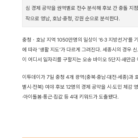
심 경제 공약을 권역별로 전수 분석해 후보 간 충돌 지점
작으로 영남, 호남·충청, 강원 순으로 분석한다.
충청ㆍ호남 지역 1050만명의 일상이 ‘6·3 지방선거’를
에 따라 ‘생활 지도’가 다르게 그려진다. 세종시의 경우 
이 어디서 일자리를 구할지는 오송 바이오 5단지·새만금 
이투데이가 7일 충청 4개 광역(충북·충남·대전·세종)과
별시·전북) 여야 후보 12명의 경제 공약을 시·도민 체감
·아이돌봄·통근·집값 등 4대 키워드가 도출됐다.