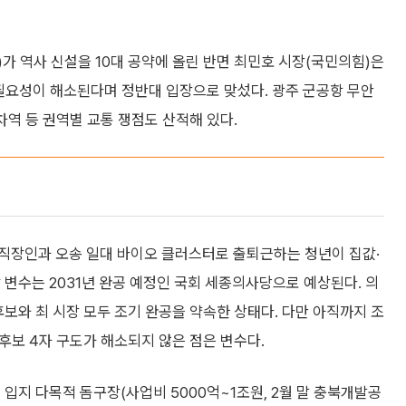
가 역사 신설을 10대 공약에 올린 반면 최민호 시장(국민의힘)은
 필요성이 해소된다며 정반대 입장으로 맞섰다. 광주 군공항 무안
차역 등 권역별 교통 쟁점도 산적해 있다.
 직장인과 오송 일대 바이오 클러스터로 출퇴근하는 청년이 집값·
 변수는 2031년 완공 예정인 국회 세종의사당으로 예상된다. 의
후보와 최 시장 모두 조기 완공을 약속한 상태다. 다만 아직까지 조
 후보 4자 구도가 해소되지 않은 점은 변수다.
입지 다목적 돔구장(사업비 5000억~1조원, 2월 말 충북개발공