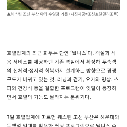
▲웨스틴 조선 부산 야외 수영장 가든 (사진제공=조선호텔앤리조트)
호텔업계의 최근 화두는 단연 ‘웰니스’다. 객실과 식
음 서비스를 제공하던 기존 역할에서 확장해 투숙객
의 신체적·정서적 회복까지 설계하는 방향으로 경쟁
구도가 바뀌고 있는 것. 러닝과 걷기, 요가와 명상, 스
파와 건강식 등을 결합한 프로그램이 잇달아 등장하
면서 호텔의 기능도 달라지는 분위기다.
7일 호텔업계에 따르면 웨스틴 조선 부산은 해운대와
동백섬 일대를 활용한 러닝 프로그램으로 웰니스 수