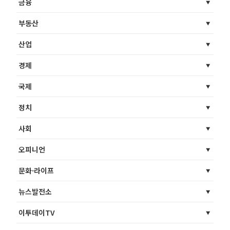
금융
부동산
산업
경제
국제
정치
사회
오피니언
문화·라이프
뉴스발전소
이투데이TV