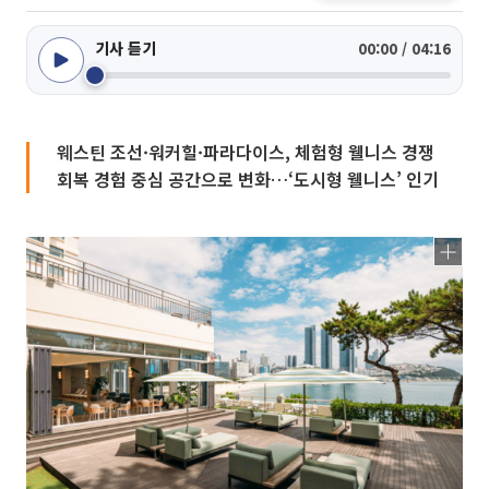
기사 듣기
00:00 / 04:16
웨스틴 조선·워커힐·파라다이스, 체험형 웰니스 경쟁
회복 경험 중심 공간으로 변화…‘도시형 웰니스’ 인기