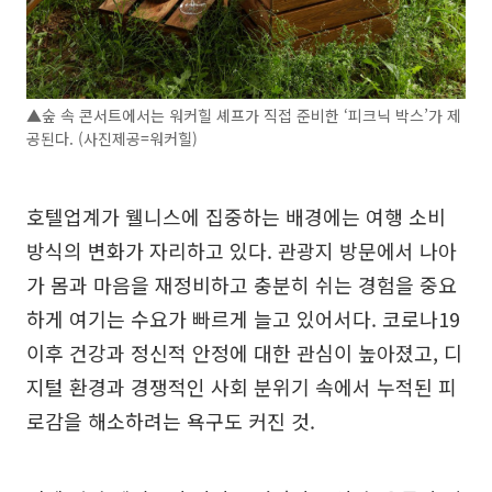
▲숲 속 콘서트에서는 워커힐 셰프가 직접 준비한 ‘피크닉 박스’가 제
공된다. (사진제공=워커힐)
호텔업계가 웰니스에 집중하는 배경에는 여행 소비
방식의 변화가 자리하고 있다. 관광지 방문에서 나아
가 몸과 마음을 재정비하고 충분히 쉬는 경험을 중요
하게 여기는 수요가 빠르게 늘고 있어서다. 코로나19
이후 건강과 정신적 안정에 대한 관심이 높아졌고, 디
지털 환경과 경쟁적인 사회 분위기 속에서 누적된 피
로감을 해소하려는 욕구도 커진 것.