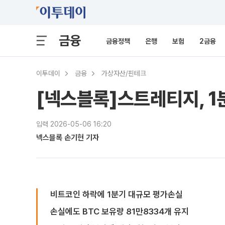
금융
금융정책
은행
보험
2금융
이투데이
금융
가상자산/핀테크
[넥스블록]스트레티지, 1
입력 2026-05-06 16:20
넥스블록 손기현 기자
비트코인 하락에 1분기 대규모 평가손실
손실에도 BTC 보유량 81만8334개 유지