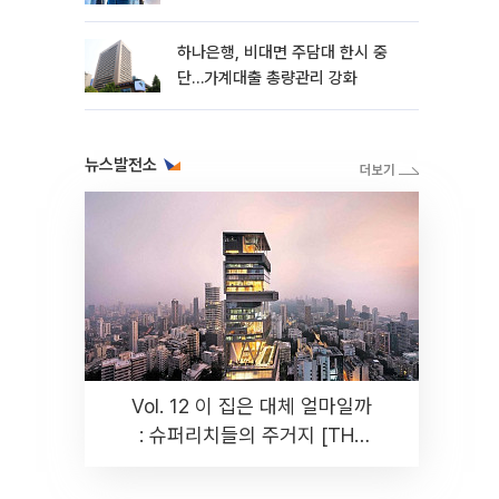
하나은행, 비대면 주담대 한시 중
단…가계대출 총량관리 강화
뉴스발전소
Vol. 12 이 집은 대체 얼마일까
: 슈퍼리치들의 주거지 [THE
RARE]