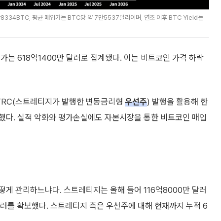
334BTC, 평균 매입가는 BTC당 약 7만5537달러이며, 연초 이후 BTC Yield는
가는 618억1400만 달러로 집계됐다. 이는 비트코인 가격 하락
TRC(스트레티지가 발행한 변동금리형
우선주
) 발행을 활용해 한
입했다. 실적 악화와 평가손실에도 자본시장을 통한 비트코인 매입
게 관리하느냐다. 스트레티지는 올해 들어 116억8000만 달러
 달러를 확보했다. 스트레티지 측은 우선주에 대해 현재까지 누적 6