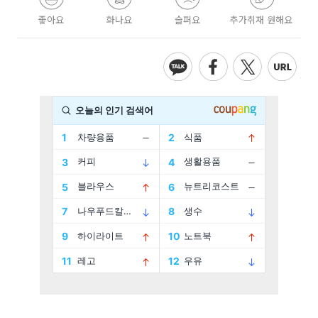
좋아요
화나요
슬퍼요
추가취재 원해요