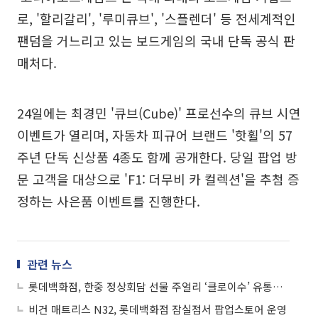
로, '할리갈리', '루미큐브', '스플렌더' 등 전세계적인
팬덤을 거느리고 있는 보드게임의 국내 단독 공식 판
매처다.
24일에는 최경민 '큐브(Cube)' 프로선수의 큐브 시연
이벤트가 열리며, 자동차 피규어 브랜드 '핫휠'의 57
주년 단독 신상품 4종도 함께 공개한다. 당일 팝업 방
문 고객을 대상으로 'F1: 더무비 카 컬렉션'을 추첨 증
정하는 사은품 이벤트를 진행한다.
관련 뉴스
롯데백화점, 한중 정상회담 선물 주얼리 ‘클로이수’ 유통사 첫 유치
비건 매트리스 N32, 롯데백화점 잠실점서 팝업스토어 운영