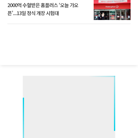
2000억 수혈받은 홈플러스 ‘오늘 가오
픈’...13일 정식 개장 시험대