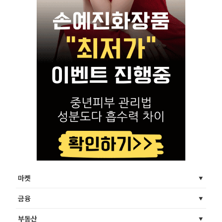
마켓
금융
부동산