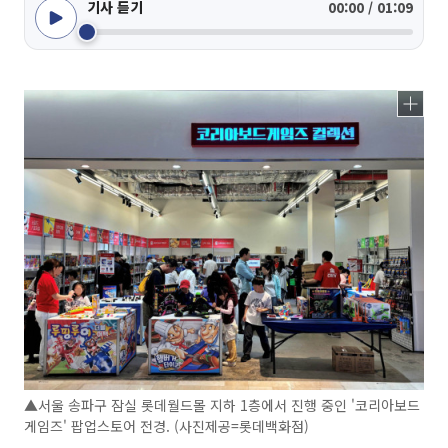
기사 듣기
00:00 / 01:09
▲서울 송파구 잠실 롯데월드몰 지하 1층에서 진행 중인 '코리아보드
게임즈' 팝업스토어 전경. (사진제공=롯데백화점)