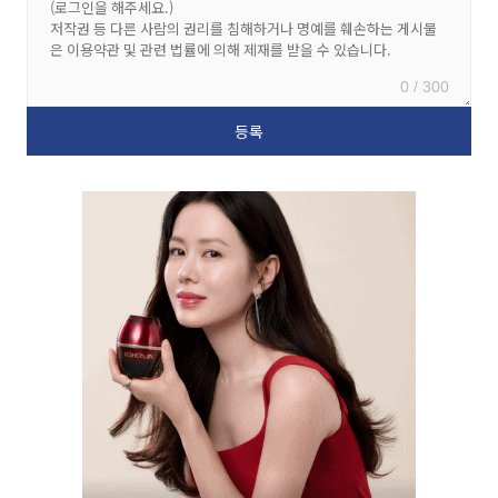
0 / 300