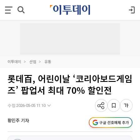
이투데이
산업
유통
롯데百, 어린이날 ‘코리아보드게임
즈’ 팝업서 최대 70% 할인전
수정 2026-05-05 11:10
황민주 기자
구글 선호매체 추가