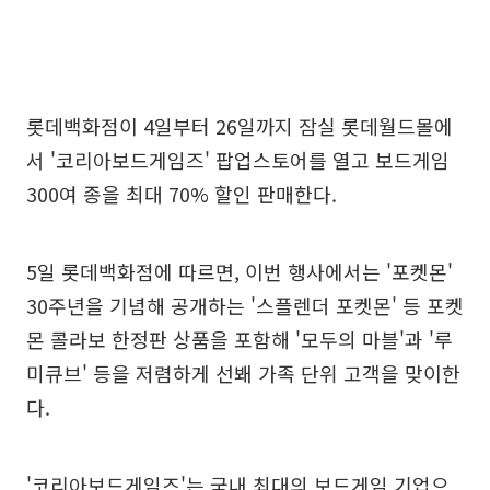
롯데백화점이 4일부터 26일까지 잠실 롯데월드몰에
서 '코리아보드게임즈' 팝업스토어를 열고 보드게임
300여 종을 최대 70% 할인 판매한다.
5일 롯데백화점에 따르면, 이번 행사에서는 '포켓몬'
30주년을 기념해 공개하는 '스플렌더 포켓몬' 등 포켓
몬 콜라보 한정판 상품을 포함해 '모두의 마블'과 '루
미큐브' 등을 저렴하게 선봬 가족 단위 고객을 맞이한
다.
'코리아보드게임즈'는 국내 최대의 보드게임 기업으