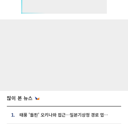
많이 본 뉴스
태풍 '돌핀' 오키나와 접근…일본기상청 경로 업데이트
1.