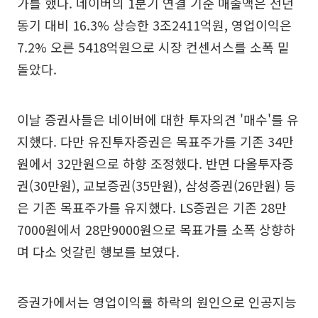
가를 했다. 네이버의 1분기 연결 기준 매출액은 전년
동기 대비 16.3% 상승한 3조2411억원, 영업이익은
7.2% 오른 5418억원으로 시장 컨센서스를 소폭 밑
돌았다.
이날 증권사들은 네이버에 대한 투자의견 '매수'를 유
지했다. 다만 유진투자증권은 목표주가를 기존 34만
원에서 32만원으로 하향 조정했다. 반면 다올투자증
권(30만원), 교보증권(35만원), 삼성증권(26만원) 등
은 기존 목표주가를 유지했다. LS증권은 기존 28만
7000원에서 28만9000원으로 목표가를 소폭 상향하
며 다소 엇갈린 행보를 보였다.
증권가에서는 영업이익률 하락의 원인으로 인공지능