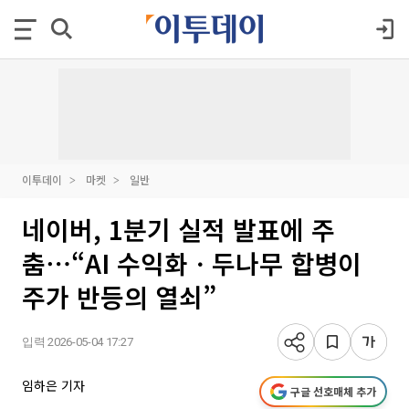
이투데이
마켓
일반
네이버, 1분기 실적 발표에 주
춤⋯“AI 수익화ㆍ두나무 합병이
주가 반등의 열쇠”
입력 2026-05-04 17:27
임하은 기자
구글 선호매체 추가