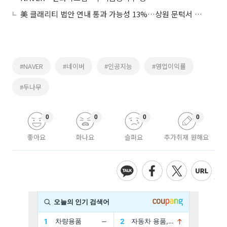
美 클래리티 법안 연내 통과 가능성 13%…상원 문턱서 제동
#NAVER
#네이버
#인공지능
#영업이익률
#두나무
0
0
0
0
좋아요
화나요
슬퍼요
추가취재 원해요