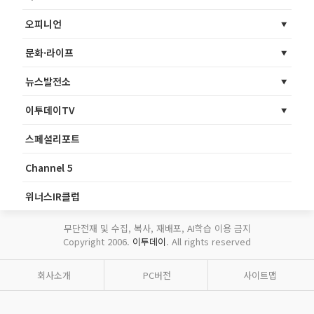
오피니언
문화·라이프
뉴스발전소
이투데이TV
스페셜리포트
Channel 5
위너스IR클럽
무단전재 및 수집, 복사, 재배포, AI학습 이용 금지
Copyright 2006.
이투데이
. All rights reserved
회사소개
PC버전
사이트맵