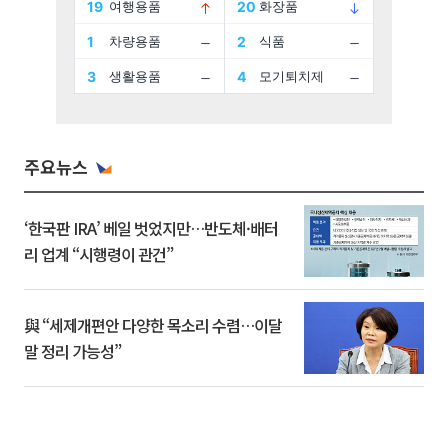
주요뉴스
‘한국판 IRA’ 베일 벗었지만…반도체·배터
리 업계 “시행령이 관건”
與 “세제개편안 다양한 목소리 수렴…이달
말 정리 가능성”