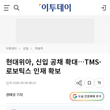
이투데이
산업
자동차
현대위아, 신입 공채 확대…TMS·
로보틱스 인재 확보
입력 2026-05-04 08:20
권태성 기자
구글 선호매체 추가