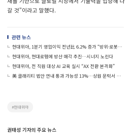
재를 기반으로 글로벌 시장에서 기술력을 입증해 나
갈 것”이라고 말했다.
관련 뉴스
현대위아, 1분기 영업이익 전년比 6.2% 증가 “방위·로봇사업 호조”
현대위아, 현대로템에 방산 매각 추진…시너지 노린다
현대위아, 전 직원 대상 AI 교육 실시 “AX 전환 본격화”
美 클래리티 법안 연내 통과 가능성 13%…상원 문턱서 제동
#현대위아
권태성 기자의 주요 뉴스