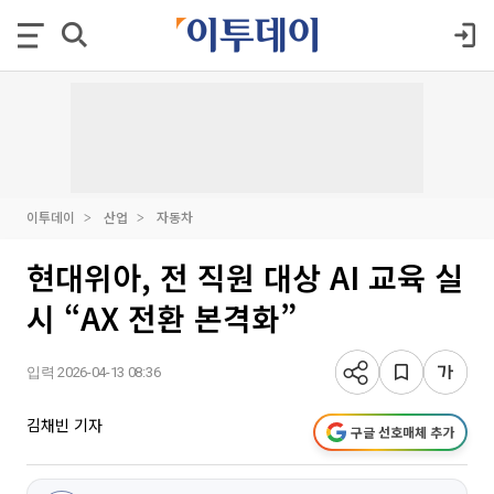
이투데이
산업
자동차
현대위아, 전 직원 대상 AI 교육 실
시 “AX 전환 본격화”
입력 2026-04-13 08:36
김채빈 기자
구글 선호매체 추가