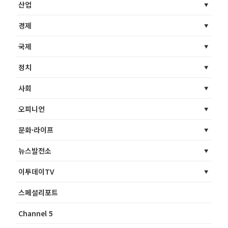
산업
경제
국제
정치
사회
오피니언
문화·라이프
뉴스발전소
이투데이TV
스페셜리포트
Channel 5