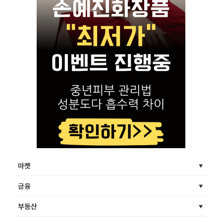
마켓
금융
부동산