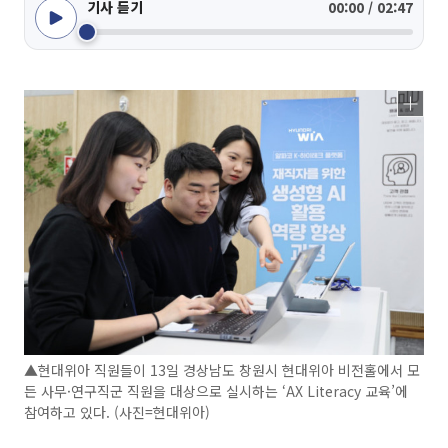
기사 듣기
00:00 / 02:47
▲현대위아 직원들이 13일 경상남도 창원시 현대위아 비전홀에서 모
든 사무·연구직군 직원을 대상으로 실시하는 ‘AX Literacy 교육’에
참여하고 있다. (사진=현대위아)