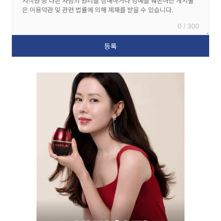
0 / 300