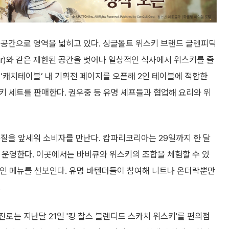
 공간으로 영역을 넓히고 있다. 싱글몰트 위스키 브랜드 글렌피딕
Bar)와 같은 제한된 공간을 벗어나 일상적인 식사에서 위스키를 즐
‘캐치테이블’ 내 기획전 페이지를 오픈해 2인 테이블에 적합한
스키 세트를 판매한다. 권우중 등 유명 셰프들과 협업해 요리와 위
질을 앞세워 소비자를 만난다. 캄파리코리아는 29일까지 한 달
 운영한다. 이곳에서는 바비큐와 위스키의 조합을 체험할 수 있
곁들인 메뉴를 선보인다. 유명 바텐더들이 참여해 니트나 온더락뿐만
.
로는 지난달 21일 '킹 찰스 블렌디드 스카치 위스키'를 편의점