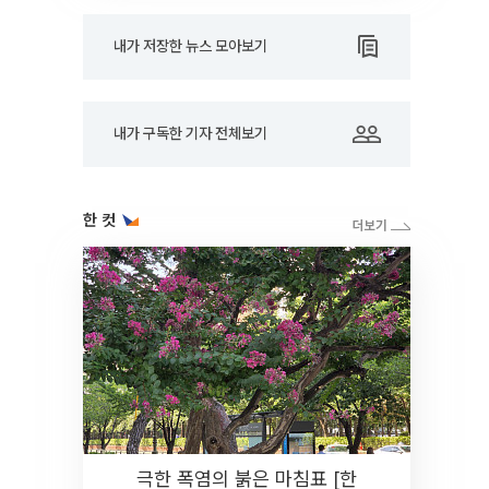
내가 저장한 뉴스 모아보기
내가 구독한 기자 전체보기
한 컷
극한 폭염의 붉은 마침표 [한