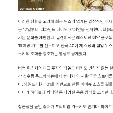
이러한 상황을 고려해 최근 위스키 업계는 일상적인 식사
은 17일부터 '리파인드 다이닝' 캠페인을 전개했다. 바(
기는 문화를 제안한다. 글렌피딕은 레스토랑 예약 플랫폼 
'페어링 키트'를 선보이고 전국 40여 개 식당과 협업 위
스키의 조화를 강조하는 영상도 공개했다.
버번 위스키의 대표 주자인 와일드 터키도 변하지 않는 본
간 성수동 문츠바베큐에서 '켄터키 인 서울' 팝업스토어를
다. 와일드 터키 101을 기반으로 만든 바비큐 소스를 
아니라 하이볼과 칵테일 등 다양한 음용 방식을 소개한다
접근성을 높인 중저가 프리미엄 위스키도 인기다. 하이트진