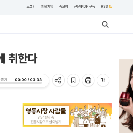
로그인
회원가입
속보창
신문/PDF 구독
RSS
’에 취한다
00:00 / 03:33
 듣기