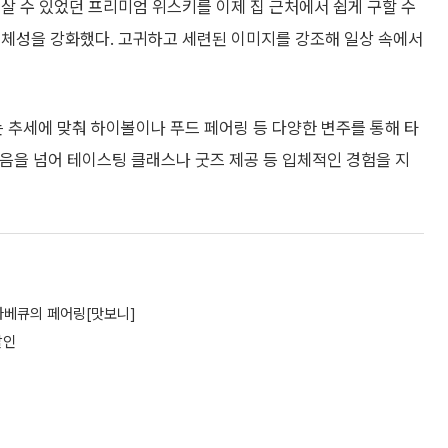
 살 수 있었던 프리미엄 위스키를 이제 집 근처에서 쉽게 구할 수
정체성을 강화했다. 고귀하고 세련된 이미지를 강조해 일상 속에서
 추세에 맞춰 하이볼이나 푸드 페어링 등 다양한 변주를 통해 타
시음을 넘어 테이스팅 클래스나 굿즈 제공 등 입체적인 경험을 지
츠바베큐의 페어링[맛보니]
할인