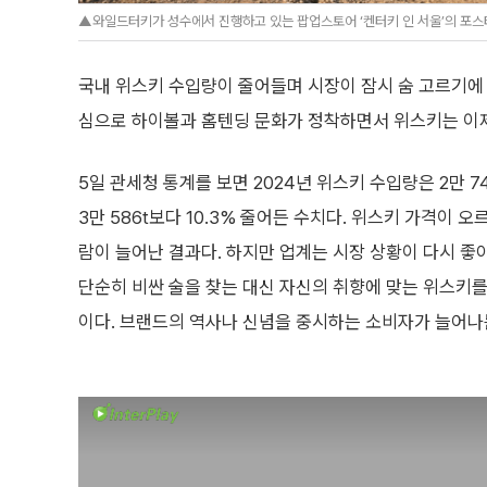
▲와일드터키가 성수에서 진행하고 있는 팝업스토어 ‘켄터키 인 서울’의 포스
국내 위스키 수입량이 줄어들며 시장이 잠시 숨 고르기에
심으로 하이볼과 홈텐딩 문화가 정착하면서 위스키는 이제
5일 관세청 통계를 보면 2024년 위스키 수입량은 2만 74
3만 586t보다 10.3% 줄어든 수치다. 위스키 가격이 오
람이 늘어난 결과다. 하지만 업계는 시장 상황이 다시 좋
단순히 비싼 술을 찾는 대신 자신의 취향에 맞는 위스키
이다. 브랜드의 역사나 신념을 중시하는 소비자가 늘어나