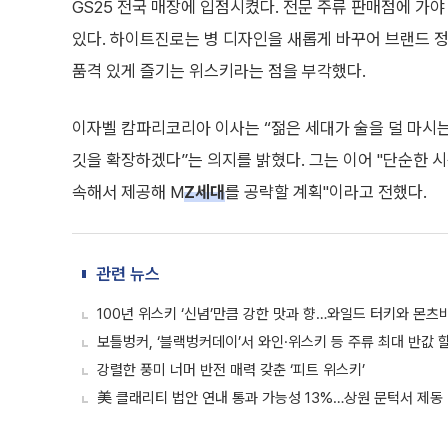
GS25 전국 매장에 입점시켰다. 전문 주류 판매점에 가야
있다. 하이트진로는 병 디자인을 새롭게 바꾸어 브랜드 
품격 있게 즐기는 위스키라는 점을 부각했다.
이자벨 캄파리코리아 이사는 “젊은 세대가 술을 덜 마시는
깃을 확장하겠다”는 의지를 밝혔다. 그는 이어 "단순한 
속해서 제공해 M
Z세대
를 공략할 계획"이라고 전했다.
관련 뉴스
100년 위스키 ‘신념’만큼 강한 맛과 향…와일드 터키와 몬
보틀벙커, ‘블랙벙커데이’서 와인·위스키 등 주류 최대 반값 
강렬한 풍미 너머 반전 매력 갖춘 ‘피트 위스키’
美 클래리티 법안 연내 통과 가능성 13%…상원 문턱서 제동