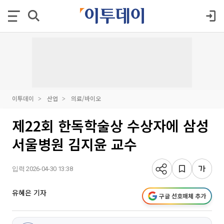
이투데이
산업
의료/바이오
제22회 한독학술상 수상자에 삼성
서울병원 김지윤 교수
입력 2026-04-30 13:38
유혜은 기자
구글 선호매체 추가