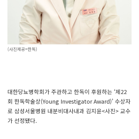
(사진제공=한독)
대한당뇨병학회가 주관하고 한독이 후원하는 ‘제22
회 한독학술상(Young Investigator Award)’ 수상자
로 삼성서울병원 내분비대사내과 김지윤<사진> 교수
가 선정됐다.