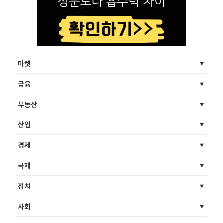
마켓
금융
부동산
산업
경제
국제
정치
사회