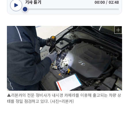
기사 듣기
00:00 / 02:48
▲리본카의 전문 정비사가 내시경 카메라를 이용해 출고되는 차량 상
태를 정밀 점검하고 있다. (사진=리본카)