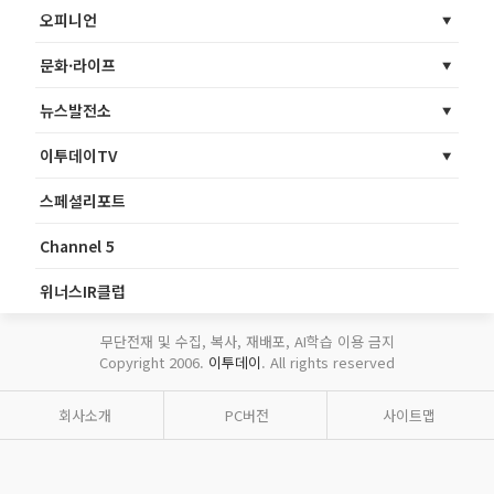
오피니언
문화·라이프
뉴스발전소
이투데이TV
스페셜리포트
Channel 5
위너스IR클럽
무단전재 및 수집, 복사, 재배포, AI학습 이용 금지
Copyright 2006.
이투데이
. All rights reserved
회사소개
PC버전
사이트맵