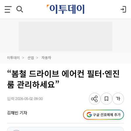
이투데이
산업
자동차
“봄철 드라이브 에어컨 필터·엔진
룸 관리하세요”
입력 2026-05-02 09:00
김채빈 기자
구글 선호매체 추가