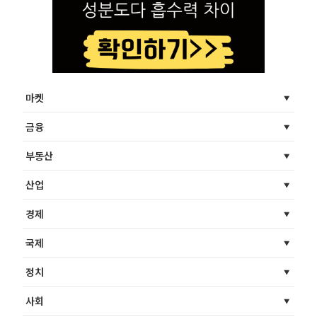
마켓
금융
부동산
산업
경제
국제
정치
사회