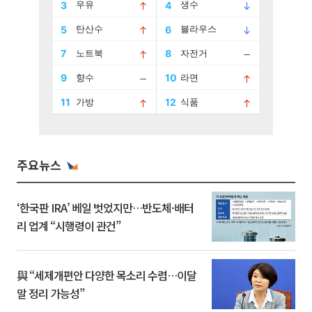
주요뉴스
‘한국판 IRA’ 베일 벗었지만…반도체·배터
리 업계 “시행령이 관건”
與 “세제개편안 다양한 목소리 수렴…이달
말 정리 가능성”