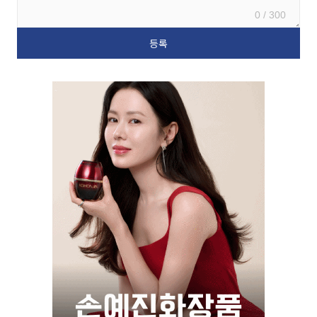
0 / 300