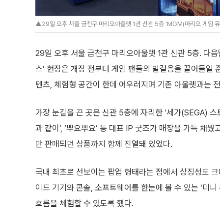
▲29일 오후 서울 금천구 마리오아울렛 1관 신관 5층 'MGM(마리오 게임 뮤지
29일 오후 서울 금천구 마리오아울렛 1관 신관 5층. 다음
스’ 현장은 개장 전부터 게임 팬들의 발걸음을 끌어들일 
텐츠, 체험형 공간이 한데 어우러지며 기존 아울렛과는 전
가장 눈길을 끈 곳은 신관 5층에 자리한 ‘세가(SEGA) 스토어
과 같이’, ‘뿌요뿌요’ 등 대표 IP 굿즈가 매장을 가득 채
만 판매되던 상품까지 함께 진열돼 있었다.
국내 최초로 선보이는 팝업 형태라는 점에서 상징성도 크
이드 기기와 콘솔, 소프트웨어를 한눈에 볼 수 있는 ‘미니
흐름을 체험할 수 있도록 했다.