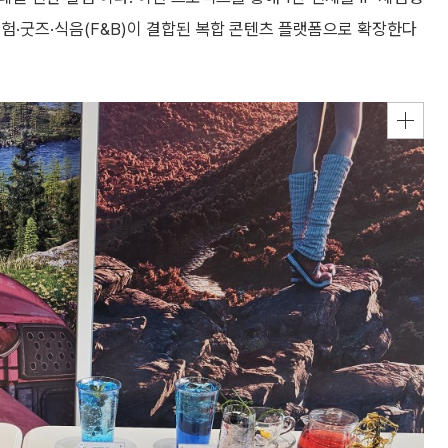
험·굿즈·식음(F&B)이 결합된 복합 콘텐츠 플랫폼으로 확장한다