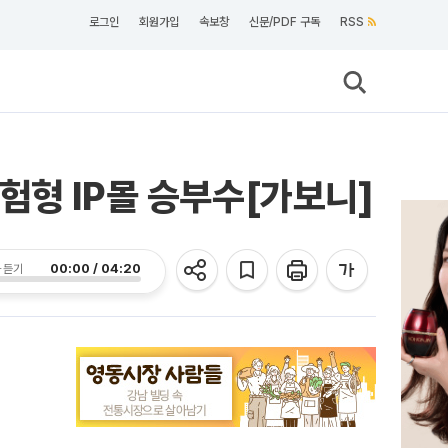
로그인
회원가입
속보창
신문/PDF 구독
RSS
험형 IP몰 승부수[가보니]
00:00 / 04:20
 듣기