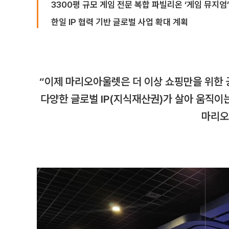
3300평 규모 게임 전문 복합 파빌리온 ‘게임 뮤지엄
한일 IP 협력 기반 글로벌 사업 확대 계획
“이제 마리오아울렛은 더 이상 쇼핑만을 위한 공
다양한 글로벌 IP(지식재산권)가 살아 움직이
마리오