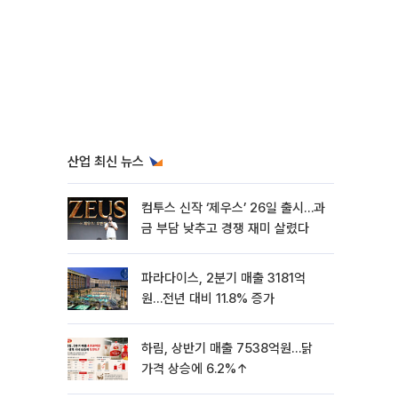
산업 최신 뉴스
컴투스 신작 ‘제우스’ 26일 출시…과
금 부담 낮추고 경쟁 재미 살렸다
파라다이스, 2분기 매출 3181억
원…전년 대비 11.8% 증가
하림, 상반기 매출 7538억원…닭
가격 상승에 6.2%↑