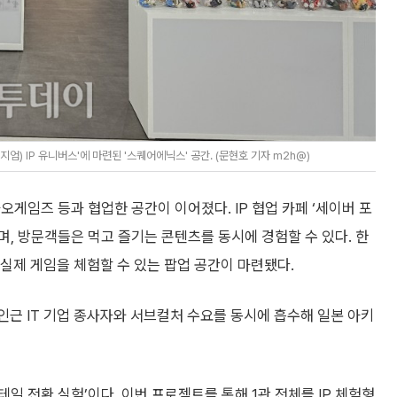
엄) IP 유니버스'에 마련된 '스퀘어에닉스' 공간. (문현호 기자 m2h@)
게임즈 등과 협업한 공간이 이어졌다. IP 협업 카페 ‘세이버 포
, 방문객들은 먹고 즐기는 콘텐츠를 동시에 경험할 수 있다. 한
과 실제 게임을 체험할 수 있는 팝업 공간이 마련됐다.
근 IT 기업 종사자와 서브컬처 수요를 동시에 흡수해 일본 아키
 전환 실험’이다. 이번 프로젝트를 통해 1관 전체를 IP 체험형