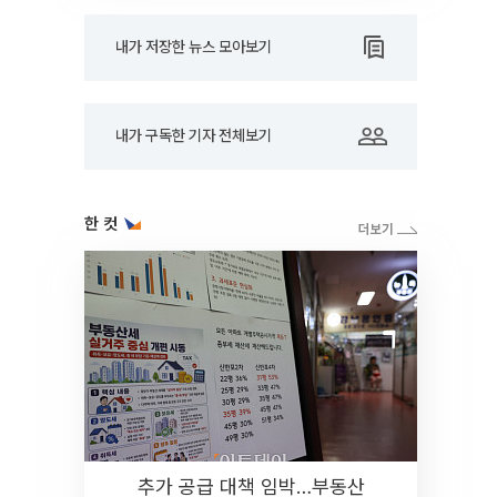
내가 저장한 뉴스 모아보기
내가 구독한 기자 전체보기
한 컷
추가 공급 대책 임박…부동산