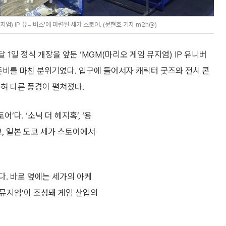
엄) IP 유니버스'에 마련된 세가 스토어. (문현호 기자 m2h@)
달 1일 정식 개장을 앞둔 ‘MGM(마리오 게임 뮤지엄) IP 유니버
준비를 마친 분위기였다. 입구에 들어서자 캐릭터 굿즈와 전시 콘
혀 다른 풍경이 펼쳐졌다.
’다. ‘소닉 더 헤지혹’, ‘용
웠고, 일본 도쿄 세가 스토어에서
다. 바로 옆에는 세가의 아케
 뮤지엄’이 조성돼 게임 산업의