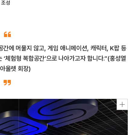
’ 조성
간에 머물지 않고, 게임 애니메이션, 캐릭터, K팝 등
는 ‘체험형 복합공간’으로 나아가고자 합니다.”(홍성열
아울렛 회장)