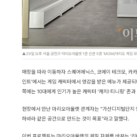
▲29일 오후 서울 금천구 마리오아울렛 1관 신관 5층 'MGM(마리오 게임 뮤지
매장을 따라 이동하자 스퀘어에닉스, 코에이 테크모, 카카오
인트’에서는 게임 캐릭터에서 영감을 받은 메뉴가 제공되며
쪽에는 10대에게 인기가 높은 캐릭터 ‘캐치! 티니핑’ 존
현장에서 만난 마리오아울렛 관계자는 “가산디지털단지 인
하바라 같은 공간으로 만드는 것이 목표”라고 말했다.
이번 프로젝트는 마리오아울렛의 체질 자체를 바꾸는 ‘리테일