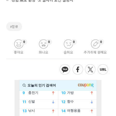
#합류
0
0
0
0
좋아요
화나요
슬퍼요
추가취재 원해요