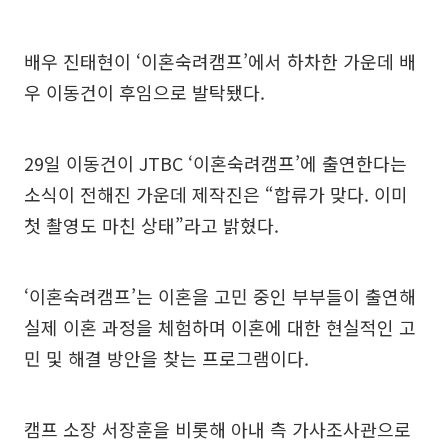
배우 진태현이 ‘이혼숙려캠프’에서 하차한 가운데 배
우 이동건이 후임으로 발탁됐다.
29일 이동건이 JTBC ‘이혼숙려캠프’에 출연한다는
소식이 전해진 가운데 제작진은 “합류가 맞다. 이미
첫 촬영도 마친 상태”라고 밝혔다.
‘이혼숙려캠프’는 이혼을 고민 중인 부부들이 출연해
실제 이혼 과정을 체험하며 이혼에 대한 현실적인 고
민 및 해결 방안을 찾는 프로그램이다.
캠프 소장 서장훈을 비롯해 아내 측 가사조사관으로