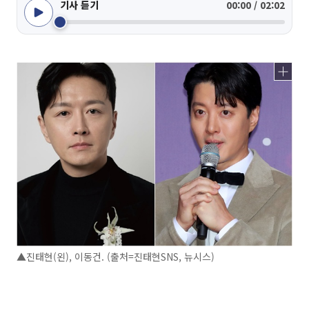
기사 듣기
00:00 / 02:02
▲진태현(왼), 이동건. (출처=진태현SNS, 뉴시스)