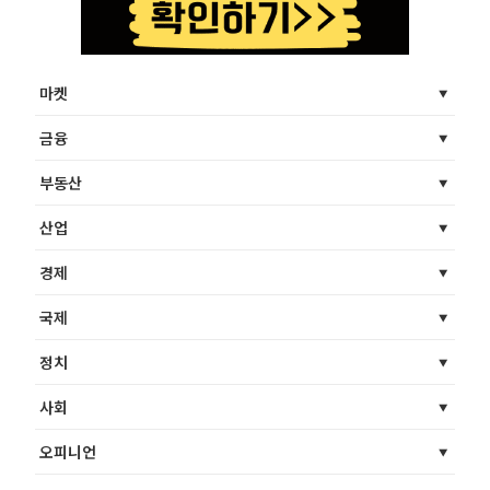
마켓
금융
부동산
산업
경제
국제
정치
사회
오피니언