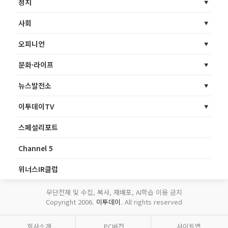
정치
사회
오피니언
문화·라이프
뉴스발전소
이투데이TV
스페셜리포트
Channel 5
위너스IR클럽
무단전재 및 수집, 복사, 재배포, AI학습 이용 금지
Copyright 2006.
이투데이
. All rights reserved
회사소개
PC버전
사이트맵