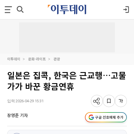
이투데이
문화·라이프
관광
일본은 집콕, 한국은 근교행…고물
가가 바꾼 황금연휴
입력 2026-04-29 15:31
장영준 기자
구글 선호매체 추가