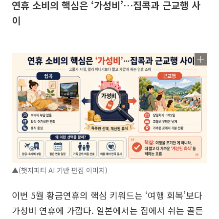
연휴 소비의 핵심은 ‘가성비’…집콕과 근교행 사
이
▲(챗지피티 AI 기반 편집 이미지)
이번 5월 황금연휴의 핵심 키워드는 ‘여행 회복’보다
가성비 연휴에 가깝다. 일본에서는 집에서 쉬는 골든