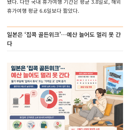
됐다. 다만 국내 휴가여행 기간은 평균 3.8일로, 해외
휴가여행 평균 6.6일보다 짧았다.
일본은 ‘집콕 골든위크’…예산 늘어도 멀리 못 간
다