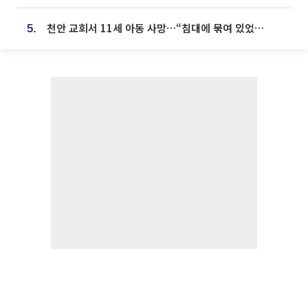
천안 교회서 11세 아동 사망…“침대에 묶여 있었다” 진술 확보
5.