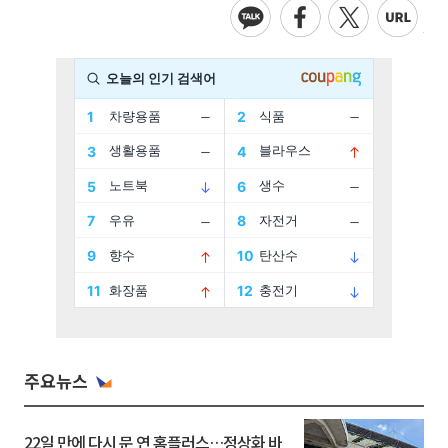
주요뉴스
22일 만에 다시 문 연 홈플러스…정상화 바