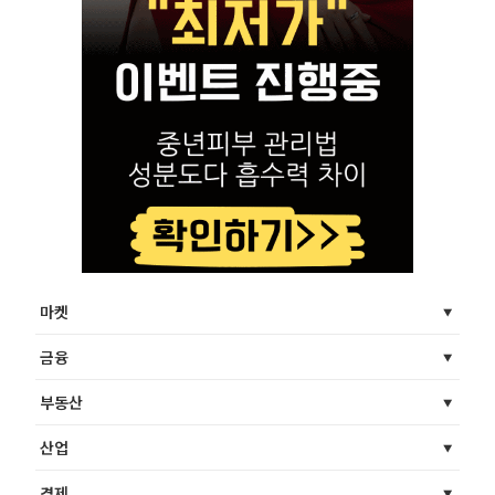
마켓
금융
부동산
산업
경제