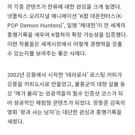
의 각종 콘텐츠가 한류에 대한 관심을 크게 높였다.
넷플릭스 오리지널 애니메이션 ‘K팝 데몬헌터스(K-
POP Demon Hunters)’, 일명 ‘캐데헌’이 전 세계의
흥행기록을 세우며 K컬처의 확장 가능성을 입증했다.
이런 작품들은 세계시장에서 어떻게 경쟁력을 갖출
수 있는지를 보여주는 좋은 사례다.
2002년 강릉에서 시작한 ‘테라로사’ 로스팅 커피가
강릉을 커피도시로 만들었고, 울릉군의 대형 실물 동
상 ‘메가 울라’는 관광객들의 필수 인증샷 코스가 되
어 성공적인 체험형 콘텐츠가 되었다. 장항준 감독의
영화 ‘왕과 사는 남자’는 대단한 관심과 흥행기록을
세웠다.