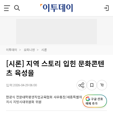
이투데이
오피니언
시론
[시론] 지역 스토리 입힌 문화콘텐
츠 육성을
입력 2026-04-29 06:00
한광식 전문대학평생직업교육협회 사무총장/세종특별자
구글 선호
치시 지방시대위원회 위원
매체 추가