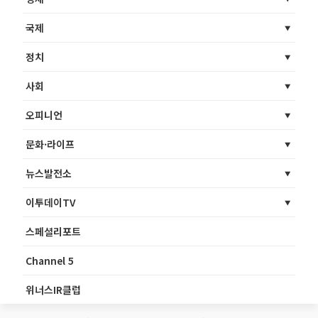
국제
정치
사회
오피니언
문화·라이프
뉴스발전소
이투데이TV
스페셜리포트
Channel 5
위너스IR클럽