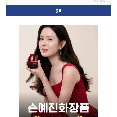
0 / 300