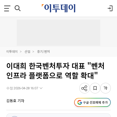
이투데이
산업
중기/벤처
이대희 한국벤처투자 대표 "벤처
인프라 플랫폼으로 역할 확대"
수정 2026-04-28 16:07
김동효 기자
구글 선호매체 추가