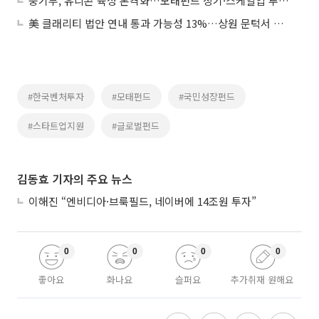
중기부, 유니콘 육성 본격화…모태펀드 장기·스케일업 투자 확대 논의
美 클래리티 법안 연내 통과 가능성 13%…상원 문턱서 제동
#한국벤처투자
#모태펀드
#국민성장펀드
#스타트업지원
#글로벌펀드
김동효 기자의 주요 뉴스
이해진 “엔비디아·브룩필드, 네이버에 14조원 투자”
0
0
0
0
좋아요
화나요
슬퍼요
추가취재 원해요