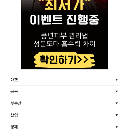
마켓
금융
부동산
산업
경제