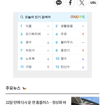
주요뉴스
22일 만에 다시 문 연 홈플러스…정상화 바