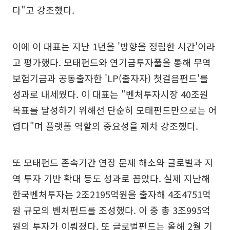
다"고 강조했다.
이에 이 대표는 지난 1년을 '방향을 정립한 시간'이라
고 평가했다. 모태펀드와 연기금투자풀을 통해 무역
보험기금과 공동출자한 'LP(출자자) 첫걸음펀드'를
성과로 내세웠다. 이 대표는 "벤처투자시장 40조원
목표를 달성하기 위해선 단순히 모태펀드만으로는 어
렵다"며 플랫폼 역할의 중요성을 재차 강조했다.
또 모태펀드 존속기간 연장 문제 해소와 글로벌과 지
역 투자 기반 확대 등도 성과로 꼽았다. 실제 지난해
한국벤처투자는 2조2195억원을 출자해 4조4751억
원 규모의 벤처펀드를 조성했다. 이 중 총 3조995억
원의 투자가 이뤄졌다. 또 글로벌펀드는 올해 2월 기