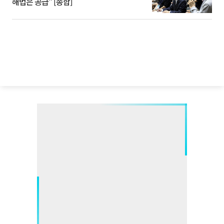
해법은 공급” [종합]