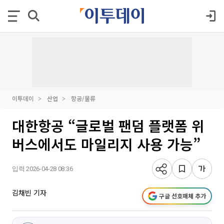
이투데이
산업
항공/물류
대한항공 “글로벌 팬덤 플랫폼 위
버스에서도 마일리지 사용 가능”
입력 2026-04-28 08:36
김채빈 기자
구글 선호매체 추가