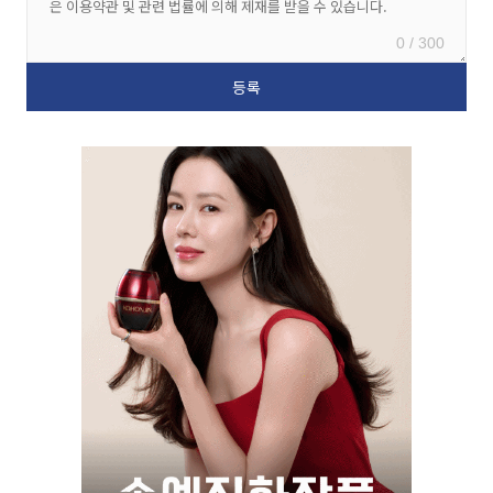
0 / 300