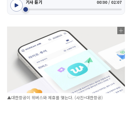
기사 듣기
00:00 / 02:07
▲대한항공이 위버스와 제휴를 맺는다. (사진=대한항공)