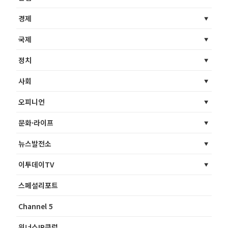
경제
국제
정치
사회
오피니언
문화·라이프
뉴스발전소
이투데이TV
스페셜리포트
Channel 5
위너스IR클럽