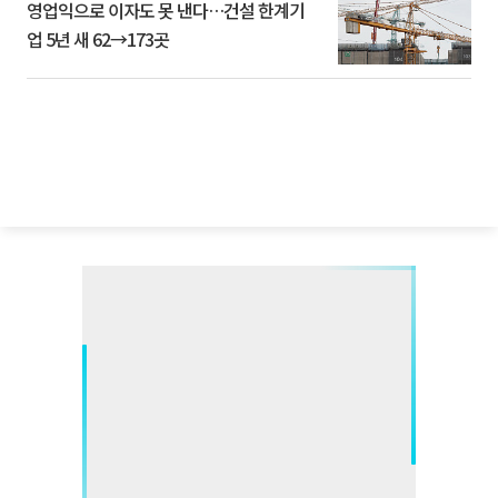
영업익으로 이자도 못 낸다…건설 한계기
업 5년 새 62→173곳