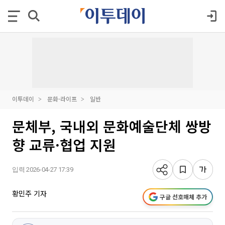
이투데이
문화·라이프
일반
문체부, 국내외 문화예술단체 쌍방
향 교류·협업 지원
입력 2026-04-27 17:39
황민주 기자
구글 선호매체 추가