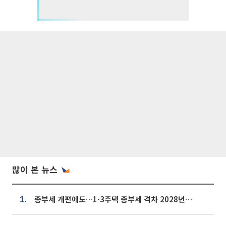
많이 본 뉴스
종부세 개편에도…1·3주택 종부세 격차 2028년부터 확대
1.