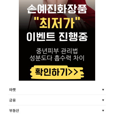
마켓
금융
부동산