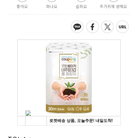
좋아요
화나요
슬퍼요
추가취재 원해요