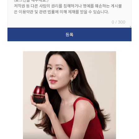
0 / 300