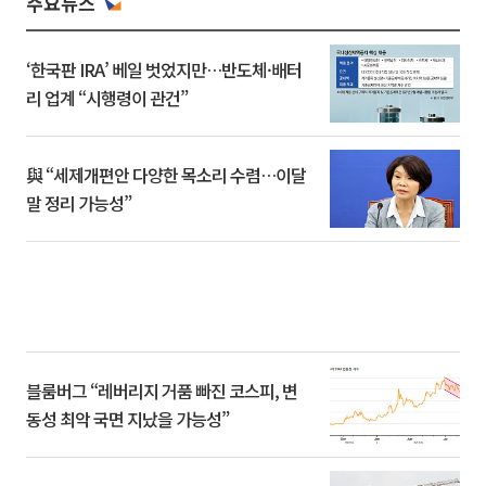
주요뉴스
‘한국판 IRA’ 베일 벗었지만…반도체·배터
리 업계 “시행령이 관건”
與 “세제개편안 다양한 목소리 수렴…이달
말 정리 가능성”
블룸버그 “레버리지 거품 빠진 코스피, 변
동성 최악 국면 지났을 가능성”