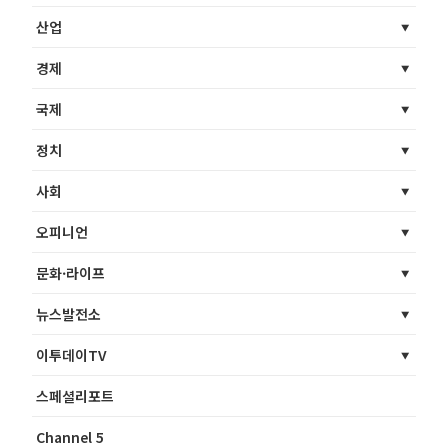
산업
경제
국제
정치
사회
오피니언
문화·라이프
뉴스발전소
이투데이TV
스페셜리포트
Channel 5