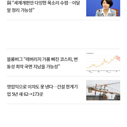
與 “세제개편안 다양한 목소리 수렴…이달
말 정리 가능성”
블룸버그 “레버리지 거품 빠진 코스피, 변
동성 최악 국면 지났을 가능성”
영업익으로 이자도 못 낸다…건설 한계기
업 5년 새 62→173곳