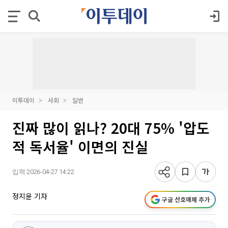
이투데이
사회
일반
진짜 많이 읽나? 20대 75% '압도
적 독서율' 이면의 진실
입력 2026-04-27 14:22
정지윤 기자
구글 선호매체 추가