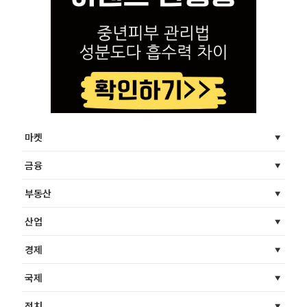
마켓
금융
부동산
산업
경제
국제
정치