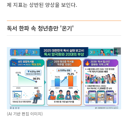
제 지표는 상반된 양상을 보인다.
독서 한파 속 청년층만 '온기'
(AI 기반 편집 이미지)