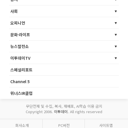
사회
오피니언
문화·라이프
뉴스발전소
이투데이TV
스페셜리포트
Channel 5
위너스IR클럽
무단전재 및 수집, 복사, 재배포, AI학습 이용 금지
Copyright 2006.
이투데이
. All rights reserved
회사소개
PC버전
사이트맵