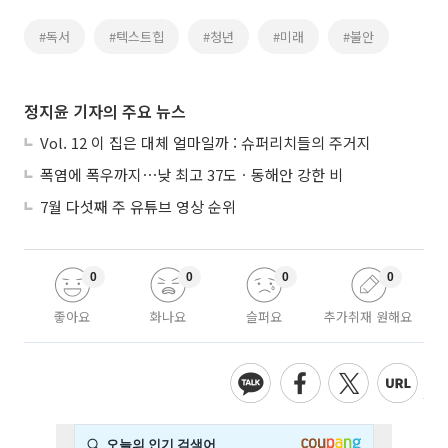
#독서
#텍스트힙
#청년
#미래
#불안
정지윤 기자의 주요 뉴스
Vol. 12 이 집은 대체 얼마일까 : 슈퍼리치들의 주거지
폭염에 폭우까지⋯낮 최고 37도ㆍ동해안 강한 비
7월 다섯째 주 유튜브 영상 순위
0
0
0
0
좋아요
화나요
슬퍼요
추가취재 원해요