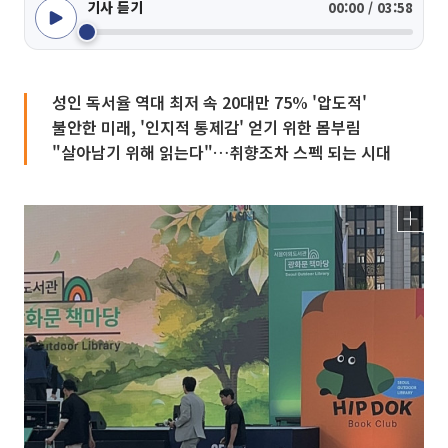
기사 듣기
00:00 / 03:58
성인 독서율 역대 최저 속 20대만 75% '압도적'
불안한 미래, '인지적 통제감' 얻기 위한 몸부림
"살아남기 위해 읽는다"…취향조차 스펙 되는 시대