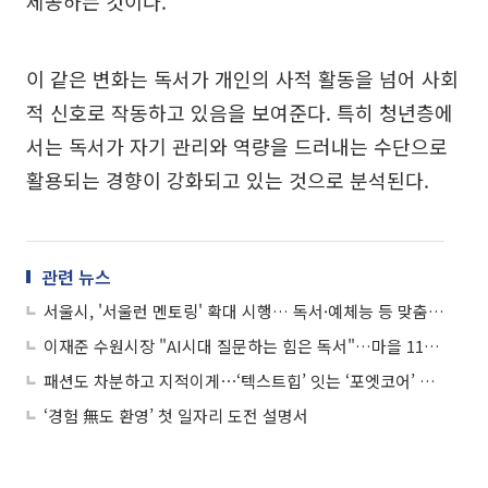
제공하는 것이다.
이 같은 변화는 독서가 개인의 사적 활동을 넘어 사회
적 신호로 작동하고 있음을 보여준다. 특히 청년층에
서는 독서가 자기 관리와 역량을 드러내는 수단으로
활용되는 경향이 강화되고 있는 것으로 분석된다.
관련 뉴스
서울시, '서울런 멘토링' 확대 시행… 독서·예체능 등 맞춤형 지원
이재준 수원시장 "AI시대 질문하는 힘은 독서"…마을 11곳도 스스로 미래 설계
패션도 차분하고 지적이게⋯‘텍스트힙’ 잇는 ‘포엣코어’ 트렌드
‘경험 無도 환영’ 첫 일자리 도전 설명서