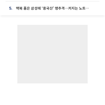
맥북 품은 삼성에 ‘중국산’ 맹추격⋯커지는 노트북 OLED 시장
5.