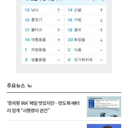
주요뉴스
‘한국판 IRA’ 베일 벗었지만…반도체·배터
리 업계 “시행령이 관건”