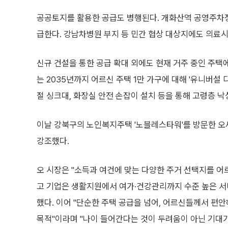
공공토지를 활용한 공급도 병행된다. 개화산역 공영주차장과
급한다. 강남차병원 부지 등 민간 협상 대상지에도 의료시
신규 건설을 통한 공급 확대 외에도 현재 거주 중인 주택에서의
는 2035년까지 어르신 주택 1만 가구에 대해 '유니버설
절 싱크대, 화장실 안전 손잡이 설치 등을 통해 고령층 
이날 강북구의 노인복지주택 '노블레스타워'를 방문한 오
강조했다.
오 시장은 "소득과 여건에 맞는 다양한 주거 선택지를 어
고 기업은 생활지원에서 여가·건강관리까지 수준 높은 서
했다. 이어 "단순한 주택 공급을 넘어, 어르신들께서 편
목적"이라며 "나이 들어간다는 것이 두려움이 아닌 기대가 