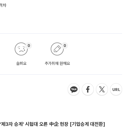
 격차
0
0
슬퍼요
추가취재 원해요
제3자 승계’ 시험대 오른 中企 현장 [기업승계 대전환]