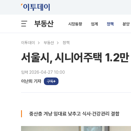
부동산
시장동향
업계
정책
분양
이투데이
부동산
정책
서울시, 시니어주택 1.2
입력 2026-04-27 10:00
이난희 기자
구독
중산층 겨냥 임대료 낮추고 식사·건강관리 결합