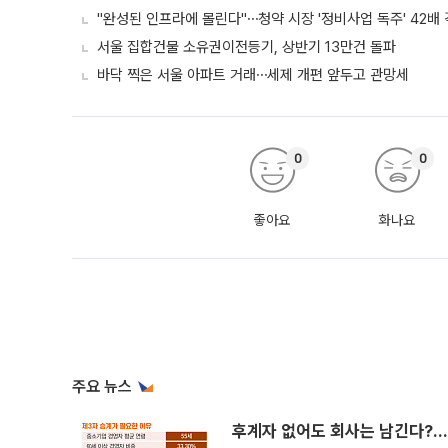
"완성된 인프라에 몰린다"⋯청약 시장 '정비사업 독주' 42배
서울 집합건물 소유권이전등기, 상반기 13만건 돌파
바닥 찍은 서울 아파트 거래⋯세제 개편 앞두고 관망세
0
0
좋아요
화나요
주요 뉴스
후계자 없어도 회사는 남긴다?…‘