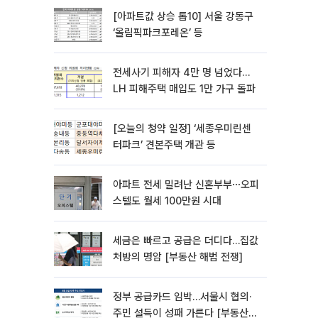
[아파트값 상승 톱10] 서울 강동구
‘올림픽파크포레온’ 등
전세사기 피해자 4만 명 넘었다…
LH 피해주택 매입도 1만 가구 돌파
[오늘의 청약 일정] ‘세종우미린센
터파크’ 견본주택 개관 등
아파트 전세 밀려난 신혼부부⋯오피
스텔도 월세 100만원 시대
세금은 빠르고 공급은 더디다…집값
처방의 명암 [부동산 해법 전쟁]
정부 공급카드 임박…서울시 협의·
주민 설득이 성패 가른다 [부동산