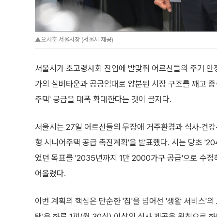
▲오세훈 서울시장 (서울시 제공)
서울시가 초고령사회 진입에 발맞춰 어르신들의 주거 안정과
가의 실버타운과 공공임대로 양분된 시장 구조를 깨고 중
주택' 공급을 대폭 확대한다는 것이 골자다.
서울시는 27일 어르신들의 무장애 거주환경과 식사·건강·
형 시니어주택 공급 촉진계획'을 발표했다. 시는 당초 '20
었던 목표를 '2035년까지 1만 2000가구 공급'으로 수
어올렸다.
이번 계획의 핵심은 단순한 '집'을 넘어선 '생활 서비스'의
택'은 하루 1끼(월 30식) 이상의 식사 제공을 원칙으로 