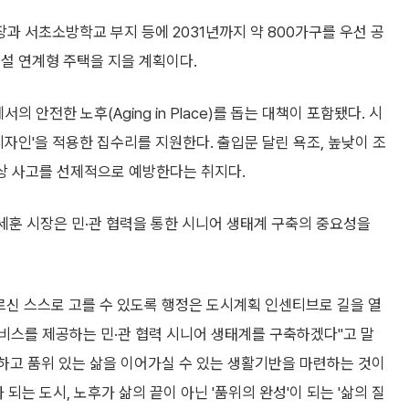
 서초소방학교 부지 등에 2031년까지 약 800가구를 우선 공
설 연계형 주택을 지을 계획이다.
 안전한 노후(Aging in Place)를 돕는 대책이 포함됐다. 시
 디자인'을 적용한 집수리를 지원한다. 출입문 달린 욕조, 높낮이 조
낙상 사고를 선제적으로 예방한다는 취지다.
세훈 시장은 민·관 협력을 통한 시니어 생태계 구축의 중요성을
르신 스스로 고를 수 있도록 행정은 도시계획 인센티브로 길을 열
비스를 제공하는 민·관 협력 시니어 생태계를 구축하겠다"고 말
안하고 품위 있는 삶을 이어가실 수 있는 생활기반을 마련하는 것이
되는 도시, 노후가 삶의 끝이 아닌 '품위의 완성'이 되는 '삶의 질