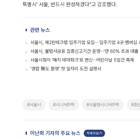
특별시' 서울, 반드시 완성하겠다"고 강조했다.
관련 뉴스
서울시, 제2핀테크랩 입주기업 모집⋯ 입주기업 4곳·멤버십 
서울시, 불법사금융 집중신고기간 운영⋯'연 60% 초과 대출 
서울시청이 ‘해치 테마파크’로 변신⋯어린이날 5일간 축제
‘경험 無도 환영’ 첫 일자리 도전 설명서
#서울시
#시니어주택
#서울형시니어주택
#중
이난희 기자의 주요 뉴스
자세히보기