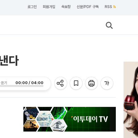
로그인
회원가입
속보창
신문/PDF 구독
RSS
도낸다
00:00 / 04:00
 듣기