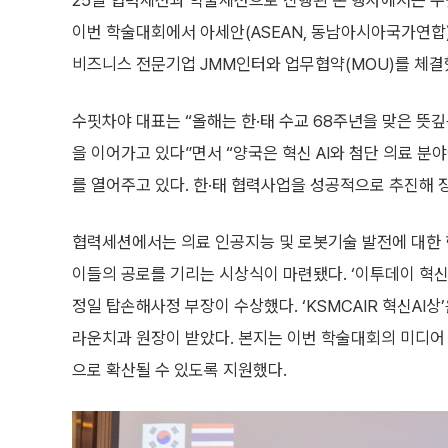
25일 협력세션과 학술세션으로 진행된 본 행사에서는 수핏차
이번 학술대회에서 아세안(ASEAN, 동남아시아국가연합
비즈니스 전문기업 JMM인터와 업무협약(MOU)를 체결
수핏차야 대표는 “올해는 한·태 수교 68주년을 맞은 뜻
을 이어가고 있다”면서 “양국은 혁신 AI와 첨단 의료 분
를 열어주고 있다. 한·태 협력사업을 성공적으로 추진해 
협력세션에서는 의료 인공지능 및 로봇기술 발전에 대한 
이들의 공로를 기리는 시상식이 마련됐다. ‘이투데이 혁신
정일 탑손해사정 부장이 수상했다. ‘KSMCAIR 혁신A
라운치과 원장이 받았다. 본지는 이번 학술대회의 미디어 
으로 확산될 수 있도록 지원했다.