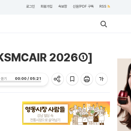
로그인
회원가입
속보창
신문/PDF 구독
RSS
KSMCAIR 2026①]
00:00 / 05:21
 듣기