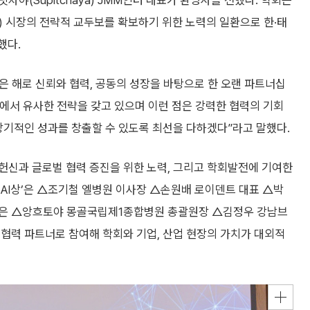
야(Supitchaya) JMM인터 대표가 환영사를 전했다. 학회는
) 시장의 전략적 교두보를 확보하기 위한 노력의 일환으로 한·태
했다.
깊은 해로 신뢰와 협력, 공동의 성장을 바탕으로 한 오랜 파트너십
야에서 유사한 전략을 갖고 있으며 이런 점은 강력한 협력의 기회
장기적인 성과를 창출할 수 있도록 최선을 다하겠다”라고 말했다.
헌신과 글로벌 협력 증진을 위한 노력, 그리고 학회발전에 기여한
AI상’은 △조기철 엘병원 이사장 △손원배 로이덴트 대표 △박
I상’은 △앙흐토야 몽골국립제1종합병원 총괄원장 △김정우 강남브
협력 파트너로 참여해 학회와 기업, 산업 현장의 가치가 대외적