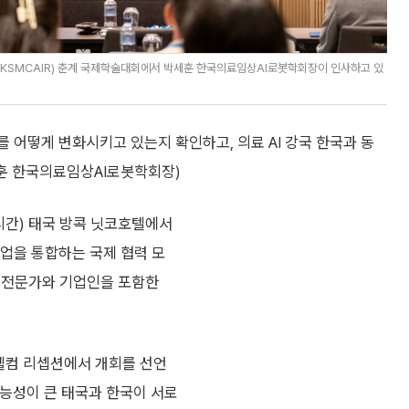
KSMCAIR) 춘계 국제학술대회에서 박세훈 한국의료임상AI로봇학회장이 인사하고 있
를 어떻게 변화시키고 있는지 확인하고, 의료 AI 강국 한국과 동
세훈 한국의료임상AI로봇학회장)
지시간) 태국 방콕 닛코호텔에서
산업을 통합하는 국제 협력 모
 전문가와 기업인을 포함한
 웰컴 리셉션에서 개회를 선언
 가능성이 큰 태국과 한국이 서로