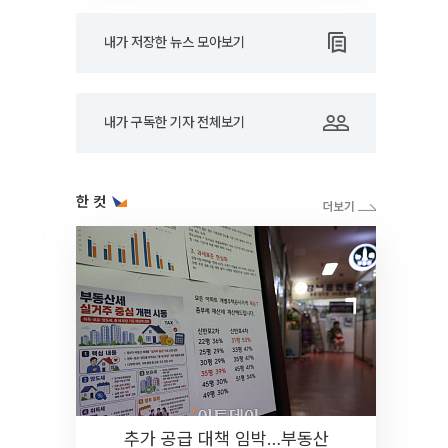
내가 저장한 뉴스 모아보기
내가 구독한 기자 전체보기
한 컷
추가 공급 대책 임박…부동산