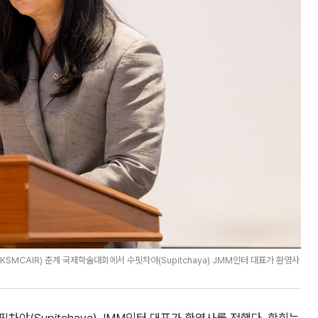
MCAIR) 춘계 국제학술대회에서 수핏차야(Supitchaya) JMM인터 대표가 환영사