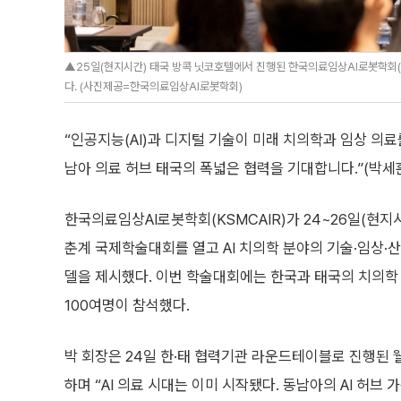
▲25일(현지시간) 태국 방콕 닛코호텔에서 진행된 한국의료임상AI로봇학회(
다. (사진제공=한국의료임상AI로봇학회)
“인공지능(AI)과 디지털 기술이 미래 치의학과 임상 의료
남아 의료 허브 태국의 폭넓은 협력을 기대합니다.”(박
한국의료임상AI로봇학회(KSMCAIR)가 24~26일(현
춘계 국제학술대회를 열고 AI 치의학 분야의 기술·임상·
델을 제시했다. 이번 학술대회에는 한국과 태국의 치의학
100여명이 참석했다.
박 회장은 24일 한·태 협력기관 라운드테이블로 진행된
하며 “AI 의료 시대는 이미 시작됐다. 동남아의 AI 허브