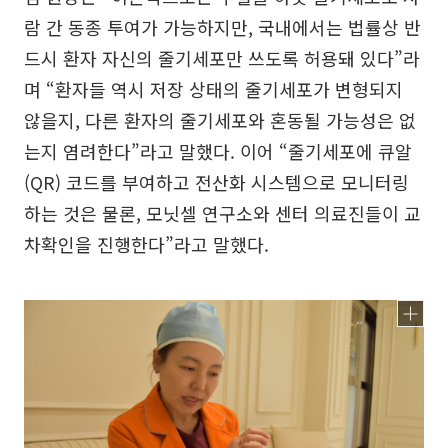
람 간 동종 투여가 가능하지만, 국내에서는 법률상 반
드시 환자 자신의 줄기세포만 쓰도록 허용돼 있다”라
며 “환자들 역시 저장 상태의 줄기세포가 변형되지
않을지, 다른 환자의 줄기세포와 혼동될 가능성은 없
는지 염려한다”라고 말했다. 이어 “줄기세포에 큐알
(QR) 코드를 부여하고 전산화 시스템으로 모니터링
하는 것은 물론, 모닛셀 연구소와 센터 의료진들이 교
차확인을 진행한다”라고 말했다.