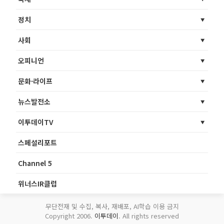
정치
사회
오피니언
문화·라이프
뉴스발전소
이투데이TV
스페셜리포트
Channel 5
위너스IR클럽
무단전재 및 수집, 복사, 재배포, AI학습 이용 금지
Copyright 2006.
이투데이
. All rights reserved