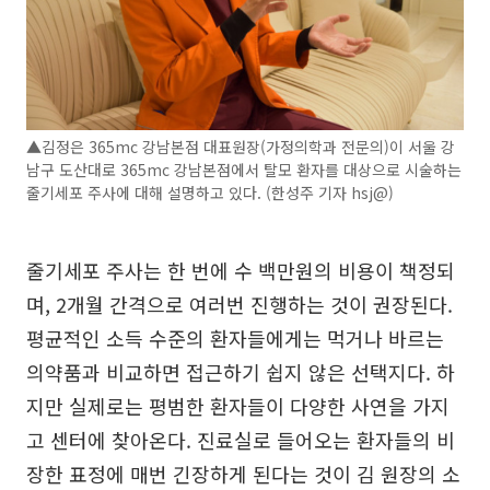
▲김정은 365mc 강남본점 대표원장(가정의학과 전문의)이 서울 강
남구 도산대로 365mc 강남본점에서 탈모 환자를 대상으로 시술하는
줄기세포 주사에 대해 설명하고 있다. (한성주 기자 hsj@)
줄기세포 주사는 한 번에 수 백만원의 비용이 책정되
며, 2개월 간격으로 여러번 진행하는 것이 권장된다.
평균적인 소득 수준의 환자들에게는 먹거나 바르는
의약품과 비교하면 접근하기 쉽지 않은 선택지다. 하
지만 실제로는 평범한 환자들이 다양한 사연을 가지
고 센터에 찾아온다. 진료실로 들어오는 환자들의 비
장한 표정에 매번 긴장하게 된다는 것이 김 원장의 소