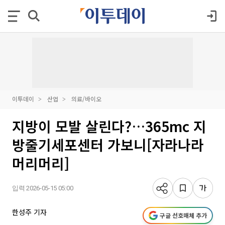
이투데이
산업
의료/바이오
지방이 모발 살린다?…365mc 지
방줄기세포센터 가보니[자라나라
머리머리]
입력 2026-05-15 05:00
한성주 기자
구글 선호매체 추가