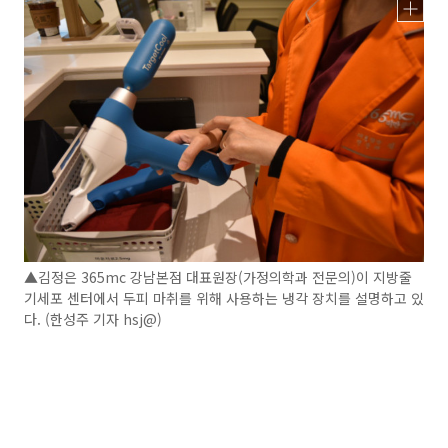
▲김정은 365mc 강남본점 대표원장(가정의학과 전문의)이 지방줄
기세포 센터에서 두피 마취를 위해 사용하는 냉각 장치를 설명하고 있
다. (한성주 기자 hsj@)