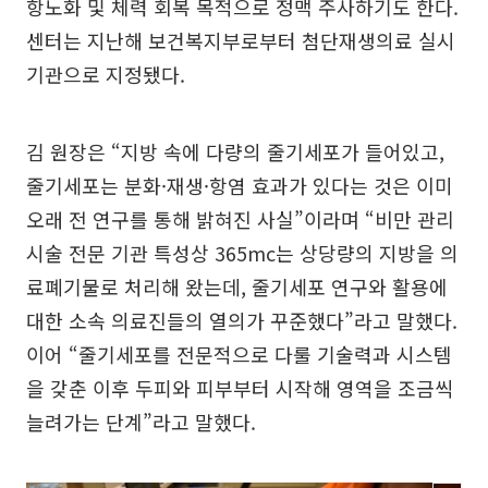
항노화 및 체력 회복 목적으로 정맥 주사하기도 한다.
센터는 지난해 보건복지부로부터 첨단재생의료 실시
기관으로 지정됐다.
김 원장은 “지방 속에 다량의 줄기세포가 들어있고,
줄기세포는 분화·재생·항염 효과가 있다는 것은 이미
오래 전 연구를 통해 밝혀진 사실”이라며 “비만 관리
시술 전문 기관 특성상 365mc는 상당량의 지방을 의
료폐기물로 처리해 왔는데, 줄기세포 연구와 활용에
대한 소속 의료진들의 열의가 꾸준했다”라고 말했다.
이어 “줄기세포를 전문적으로 다룰 기술력과 시스템
을 갖춘 이후 두피와 피부부터 시작해 영역을 조금씩
늘려가는 단계”라고 말했다.