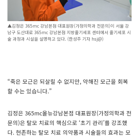
▲김정은 365mc 강남본점 대표원장(가정의학과 전문의)이 서울 강
남구 도산대로 365mc 강남본점 지방줄기세포 센터에서 줄기세포 시
술 과정과 시설을 설명하고 있다. (한성주 기자 hsj@)
“죽은 모근은 되살릴 수 없지만, 약해진 모근을 회복
할 수는 있습니다.”
김정은 365mc올뉴강남본점 대표원장(가정의학과 전
문의)은 탈모 치료의 핵심으로 ‘초기 관리’를 강조했
다. 현존하는 탈모 치료 의약품과 시술들의 효과는 모