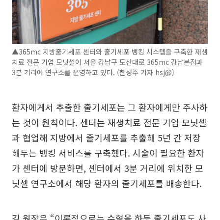
▲365mc 지방줄기세포 센터와 줄기세포 뱅킹 시스템을 구축한 재생
치료 전문 기업 모닛셀이 서울 강남구 도산대로 365mc 강남본점과
3분 거리에 연구소를 운영하고 있다. (한성주 기자 hsj@)
환자에게서 추출한 줄기세포는 그 환자에게만 주사하
는 것이 원칙이다. 센터는 재생치료 전문 기업 모닛셀
과 협업해 지방에서 줄기세포를 추출해 5년 간 저장
해두는 뱅킹 서비스를 구축했다. 시술이 필요한 환자
가 센터에 방문하면, 센터에서 3분 거리에 위치한 모
닛셀 연구소에서 해당 환자의 줄기세포를 배송한다.
김 원장은 “이론적으로는 수혈을 하듯 줄기세포도 사