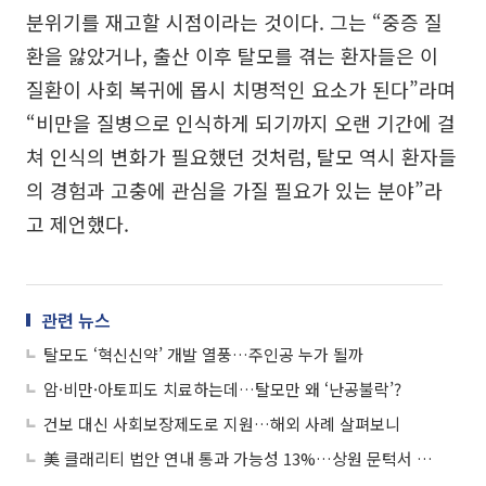
분위기를 재고할 시점이라는 것이다. 그는 “중증 질
환을 앓았거나, 출산 이후 탈모를 겪는 환자들은 이
질환이 사회 복귀에 몹시 치명적인 요소가 된다”라며
“비만을 질병으로 인식하게 되기까지 오랜 기간에 걸
쳐 인식의 변화가 필요했던 것처럼, 탈모 역시 환자들
의 경험과 고충에 관심을 가질 필요가 있는 분야”라
고 제언했다.
관련 뉴스
탈모도 ‘혁신신약’ 개발 열풍…주인공 누가 될까
암·비만·아토피도 치료하는데…탈모만 왜 ‘난공불락’?
건보 대신 사회보장제도로 지원…해외 사례 살펴보니
美 클래리티 법안 연내 통과 가능성 13%…상원 문턱서 제동