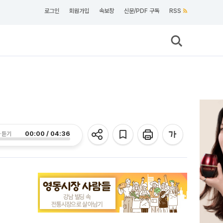
로그인
회원가입
속보창
신문/PDF 구독
RSS
00:00 / 04:36
 듣기