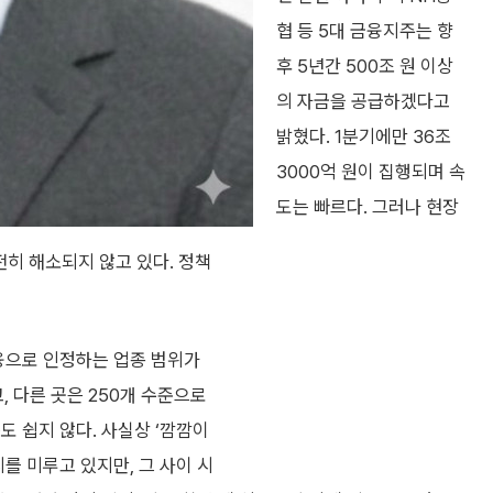
협 등 5대 금융지주는 향
후 5년간 500조 원 이상
의 자금을 공급하겠다고
밝혔다. 1분기에만 36조
3000억 원이 집행되며 속
도는 빠르다. 그러나 현장
히 해소되지 않고 있다. 정책
금융으로 인정하는 업종 범위가
, 다른 곳은 250개 수준으로
도 쉽지 않다. 사실상 ‘깜깜이
를 미루고 있지만, 그 사이 시