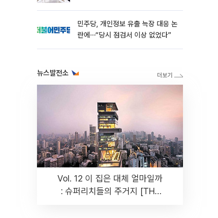
민주당, 개인정보 유출 늑장 대응 논
란에⋯“당시 점검서 이상 없었다”
뉴스발전소
Vol. 12 이 집은 대체 얼마일까
: 슈퍼리치들의 주거지 [THE
RARE]