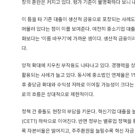
장의 혼란은 커지고 있다. 평가 기준이 불명확하다 보니 내
이 틈을 타 기존 대출이 생산적 금융으로 포장되는 사례도
머물러 있다는 점이 이를 보여준다. 여전히 중소기업 대출
화보다는 ‘이름 바꾸기’에 가까운 셈이다. 생산적 금융이
다.
양적 확대에 치우친 부작용도 나타나고 있다. 경쟁력을 
활용되는 사례가 늘고 있다. 동시에 중소법인 연체율은 1
후 충당금 확대와 수익성 저하로 이어질 가능성이 크다는
로의 흐름은 상대적으로 제한적이다.
정책 간 충돌도 현장의 부담을 키운다. 혁신기업 대출을
(CET1) 하락으로 이어진다. 반면 정부는 밸류업 정책
록 자본비율은 떨어지고, 주주환원을 늘릴수록 혁신 자금 