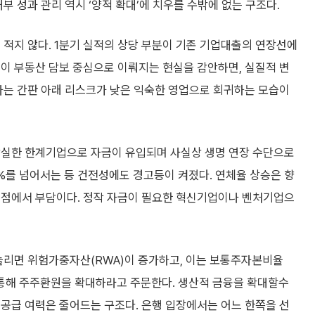
부 성과 관리 역시 ‘양적 확대’에 치우를 수밖에 없는 구조다.
 적지 않다. 1분기 실적의 상당 부분이 기존 기업대출의 연장선에
이 부동산 담보 중심으로 이뤄지는 현실을 감안하면, 실질적 변
라는 간판 아래 리스크가 낮은 익숙한 영업으로 회귀하는 모습이
상실한 한계기업으로 자금이 유입되며 사실상 생명 연장 수단으로
%를 넘어서는 등 건전성에도 경고등이 켜졌다. 연체율 상승은 향
 점에서 부담이다. 정작 자금이 필요한 혁신기업이나 벤처기업으
 늘리면 위험가중자산(RWA)이 증가하고, 이는 보통주자본비율
을 통해 주주환원을 확대하라고 주문한다. 생산적 금융을 확대할수
공급 여력은 줄어드는 구조다. 은행 입장에서는 어느 한쪽을 선