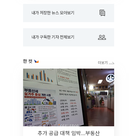
내가 저장한 뉴스 모아보기
내가 구독한 기자 전체보기
한 컷
추가 공급 대책 임박…부동산