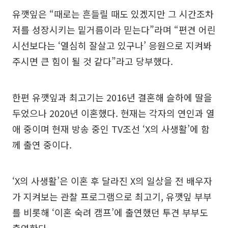
유깻잎은 “때로는 흔들릴 때도 있겠지만 그 시간조차
저를 성장시키는 밑거름이라 믿는다”라며 “편견 어린
시선보다는 ‘열심히 잘살고 있구나’ 응원으로 지켜봐
주시면 큰 힘이 될 것 같다”라고 당부했다.
한편 유깻잎과 최고기는 2016년 결혼해 슬하에 딸을
두었으나 2020년 이혼했다. 현재는 각자의 연인과 열
애 중이며 현재 방송 중인 TV조선 ‘X의 사생활’에 함
께 출연 중이다.
‘X의 사생활’은 이혼 후 달라진 X의 일상을 전 배우자
가 지켜보는 관찰 프로그램으로 최고기, 유깻잎 부부
를 비롯해 ‘이혼 숙려 캠프’에 출연했던 투견 부부도