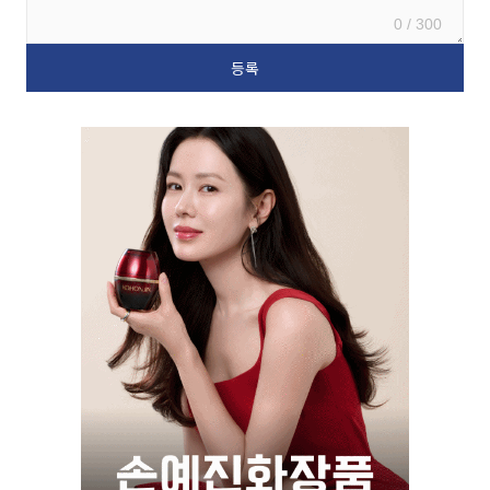
0 / 300