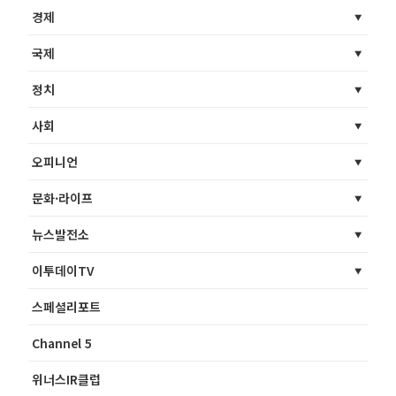
경제
국제
정치
사회
오피니언
문화·라이프
뉴스발전소
이투데이TV
스페셜리포트
Channel 5
위너스IR클럽