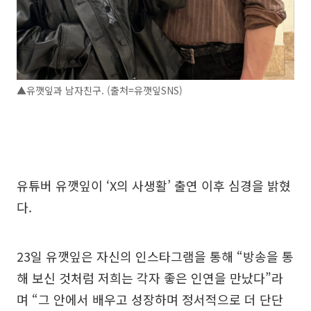
▲유깻잎과 남자친구. (출처=유깻잎SNS)
유튜버 유깻잎이 ‘X의 사생활’ 출연 이후 심경을 밝혔
다.
23일 유깻잎은 자신의 인스타그램을 통해 “방송을 통
해 보신 것처럼 저희는 각자 좋은 인연을 만났다”라
며 “그 안에서 배우고 성장하며 정서적으로 더 단단