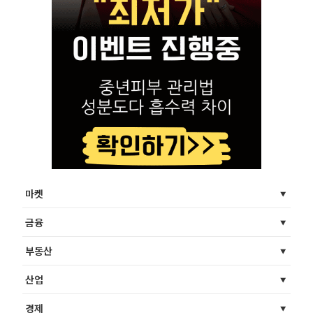
마켓
금융
부동산
산업
경제