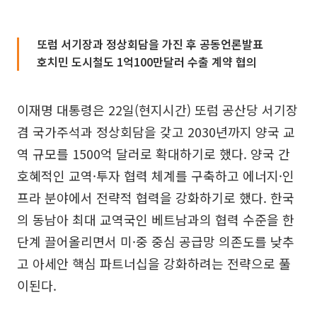
또럼 서기장과 정상회담을 가진 후 공동언론발표
호치민 도시철도 1억100만달러 수출 계약 협의
이재명 대통령은 22일(현지시간) 또럼 공산당 서기장
겸 국가주석과 정상회담을 갖고 2030년까지 양국 교
역 규모를 1500억 달러로 확대하기로 했다. 양국 간
호혜적인 교역·투자 협력 체계를 구축하고 에너지·인
프라 분야에서 전략적 협력을 강화하기로 했다. 한국
의 동남아 최대 교역국인 베트남과의 협력 수준을 한
단계 끌어올리면서 미·중 중심 공급망 의존도를 낮추
고 아세안 핵심 파트너십을 강화하려는 전략으로 풀
이된다.