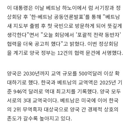
이 대통령은 이날 베트남 하노이에서 럼 서기장과 정
상회담 후 '한-베트남 공동언론발표'를 통해 "베트남
새 지도부 출범 후 첫 국빈으로 방문하게 되어 뜻깊게
생각한다"면서 "오늘 회담에서 '포괄적 전략 동반자'
협력을 더욱 공고히 했다"고 밝혔다. 이번 정상회담
을 계기로 양국 정부는 12건의 협력 문건에 서명했다.
양국은 2030년까지 교역 규모를 500억달러 이상 확
대하기로 했다. 한국과 베트남의 교역액은 2025년 기
준 946억 달러로 역대 최고치를 기록했다. 양국 모두
서로의 3대 교역국이다. 베트남은 미국에 이어 한국
의 2위 무역흑자 대상국으로 양국 간 경제적 상호의
존도가 갈수록 높아지고 있다.