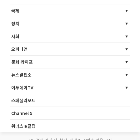
국제
정치
사회
오피니언
문화·라이프
뉴스발전소
이투데이TV
스페셜리포트
Channel 5
위너스IR클럽