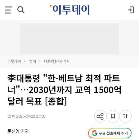
이투데이
정치
대통령실/총리실
李대통령 "한-베트남 최적 파트
너"…2030년까지 교역 1500억
달러 목표 [종합]
입력 2026-04-22 21:58
문선영 기자
구글 선호매체 추가