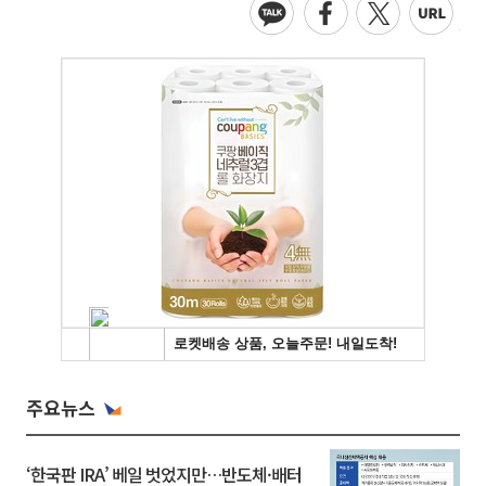
주요뉴스
‘한국판 IRA’ 베일 벗었지만…반도체·배터