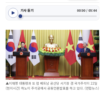
기사 듣기
00:00 / 05:44
▲이재명 대통령과 또 럼 베트남 공산당 서기장 겸 국가주석이 22일
(현지시간) 하노이 주석궁에서 공동언론발표를 하고 있다. (연합뉴스)