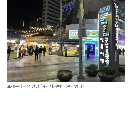
▲해운대시장 전경 (사진제공=한국관광공사)