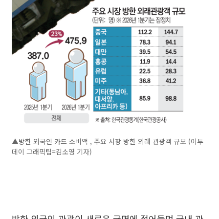
▲방한 외국인 카드 소비액 , 주요 시장 방한 외래 관광객 규모 (이투
데이 그래픽팀=김소영 기자)
방한 외국인 관광이 새로운 국면에 접어들며 국내 관