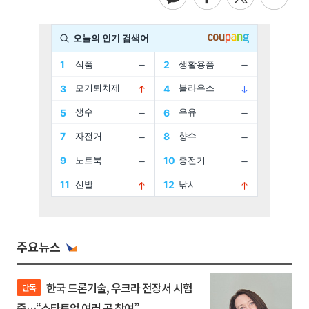
주요뉴스
한국 드론기술, 우크라 전장서 시험
단독
중…“스타트업 여러 곳 참여”