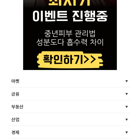
마켓
금융
부동산
산업
경제