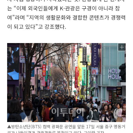
는 “이제 외국인들에게 K-관광은 구경이 아니라 참
여”라며 “지역의 생활문화와 결합한 콘텐츠가 경쟁력
이 되고 있다”고 강조했다.
▲방탄소년단(BTS) 컴백 광화문 공연을 앞둔 17일 서울 중구 명동거
리가 나들이객과 관광객들로 북적이고 있다. 고이란 기자