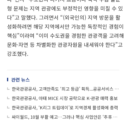
형 문제는 지역 관광에도 부정적인 영향을 미칠 수 있
다”고 말했다. 그러면서 “(외국인의) 지역 방문을 활
성화하려면 해당 지역에서만 가능한 독창적인 경험이
핵심”이라며 “이미 수도권을 경험한 관광객을 고려해
문화·자연 등 차별화한 관광자원을 내세워야 한다”고
강조했다.
관련 뉴스
한국관광공사, 고객만족도 ‘최고 등급’ 획득...공공서비스 경쟁력 입증
한국관광공사, 아태 MICE 시장 공략으로 K-관광 매력 홍보
한국관광공사, ‘K리그 트립데이’로 지역경제 활성화에 총력
싸이월드, 10월 부활 예고…그러나 핵심 사업안은 ‘추후 공개’