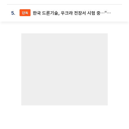
한국 드론기술, 우크라 전장서 시험 중…“스타트업 여러 곳 참여”
단독
5.