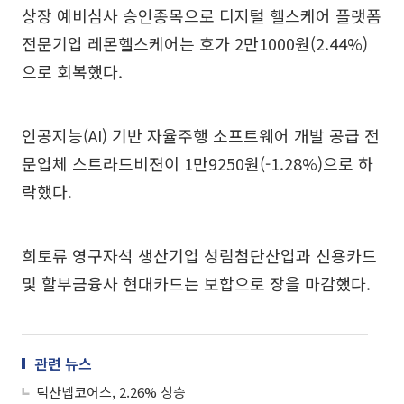
상장 예비심사 승인종목으로 디지털 헬스케어 플랫폼
전문기업 레몬헬스케어는 호가 2만1000원(2.44%)
으로 회복했다.
인공지능(AI) 기반 자율주행 소프트웨어 개발 공급 전
문업체 스트라드비젼이 1만9250원(-1.28%)으로 하
락했다.
희토류 영구자석 생산기업 성림첨단산업과 신용카드
및 할부금융사 현대카드는 보합으로 장을 마감했다.
관련 뉴스
덕산넵코어스, 2.26% 상승