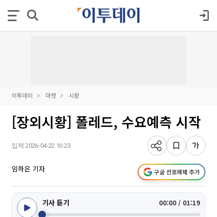
이투데이
마켓
시황
[장외시황] 폴레드, 수요예측 시작
입력 2026-04-22 16:23
임하은 기자
구글 선호매체 추가
기사 듣기
00:00 / 01:19