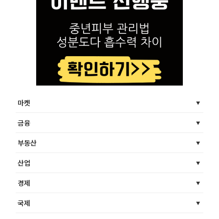
마켓
금융
부동산
산업
경제
국제