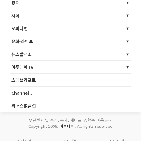
정치
사회
오피니언
문화·라이프
뉴스발전소
이투데이TV
스페셜리포트
Channel 5
위너스IR클럽
무단전재 및 수집, 복사, 재배포, AI학습 이용 금지
Copyright 2006.
이투데이
. All rights reserved