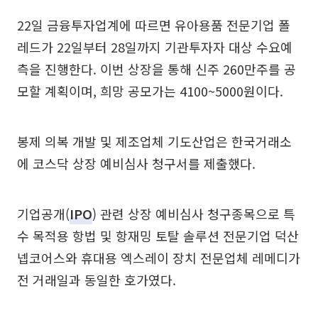
22일 금융투자업계에 따르면 유아용품 전문기업 폴
레드가 22일부터 28일까지 기관투자자 대상 수요예
측을 진행한다. 이번 상장을 통해 신주 260만주를 공
모할 계획이며, 희망 공모가는 4100~5000원이다.
봉제 의복 개발 및 제조업체 기도산업은 한국거래소
에 코스닥 상장 예비심사 청구서를 제출했다.
기업공개(
IPO
) 관련 상장 예비심사 청구종목으로 특
수 목적용 항법 및 항재밍 토탈 솔루션 전문기업 덕산
넵코어스와 휴대용 엑스레이 장치 전문업체 레메디가
전 거래일과 동일한 호가였다.