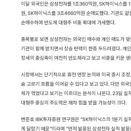
이달 외국인은 삼성전자를 1조360억원, SK하이닉스를 1
원, SK하이닉스를 3조4660억원 순매도했다. 기관도 같
순매수하며 반도체 대형주 비중 확대에 가세했다.
종목별로 보면 삼성전자는 외국인 매수와 개인 매도가 맞
기관이 함께 받치면서 상승 탄력이 한층 두드러졌다. 개
장세의 중심축이 여전히 반도체라고 보고 비중을 키운 셈
시장에서는 단기적으로 휴전 연장 논의와 미국 증시 조정
숨 고르기 흐름을 이어갈 수 있다고 보고 있다. 다만 외
체가 꺾였다고 보기는 이르다는 분석이 나온다. 23일 실
대형주 중심의 주도력은 재차 힘을 받을 가능성이 크다.
변준호 IBK투자증권 연구원은 “SK하이닉스의 1분기 실
게 달랐기 때문”이라며 “먼저 발표된 삼성전자 실적 발