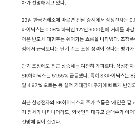
차가 선명해지고 있다.
23일 한국거래소에 따르면 전날 증시에서 삼성전자는 0.68
하이닉스는 0.08% 하락한 122만3000원에 거래를 마
어온 반도체 대형주는 쉬어가는 흐름을 나타냈다. 조정폭
점에서 급락보다는 단기 속도 조절 성격이 짙다는 평가가
단기 조정에도 최근 상승세는 여전히 가파르다. 삼성전자는
SK하이닉스는 51.55% 급등했다. 특히 SK하이닉스는 8일 12
일 4.97% 오르는 등 실적 기대감이 주가에 빠르게 반영
최근 삼성전자와 SK하이닉스의 주가 흐름은 ‘개인은 팔고 
기 장세가 나타나더라도, 외국인의 대규모 순매수가 이어
전망에 힘이 실린다.