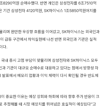
조8290억원 순매수했다. 반면 개인은 삼성전자를 6조7510억
은 기간 삼성전자 4120억원, SK하이닉스 1조5850억원어치를
물리며 완만한 우상향 흐름을 이어갔고, SK하이닉스는 외국인과
인이 급등 구간에서 차익실현에 나선 반면 외국인과 기관은 실적
이다.
, 국내 증시 고점 부담이 맞물리며 삼성전자와 SK하이닉스 모두
국인과 기관이 대규모 순매수로 대응하고 있다는 점에서 방향성 자
적 발표에서 메모리 업황과 이익 체력이 다시 확인될 경우 반도체
적이 중요한 이유는 예상 상회와 하회에 따라 향후 주가 반응이 크
표로 추정해볼 때 시장 예상치를 뛰어넘은 호실적이 예상된다”고