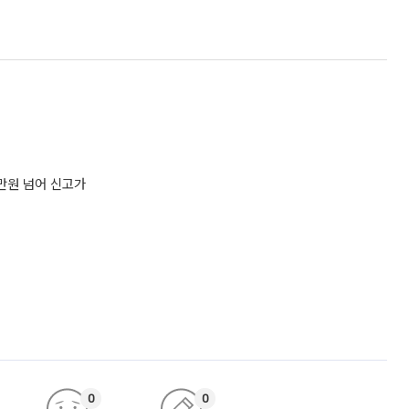
0만원 넘어 신고가
0
0