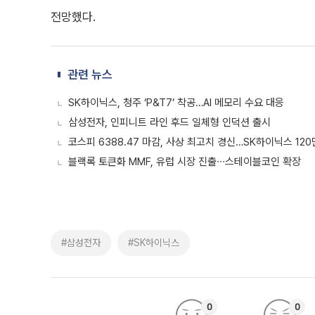
전망했다.
관련 뉴스
SK하이닉스, 청주 ‘P&T7’ 착공…AI 메모리 수요 대응
삼성전자, 인피니트 라인 후드 일체형 인덕션 출시
코스피 6388.47 마감, 사상 최고치 경신…SK하이닉스 12
블랙록 토큰화 MMF, 유럽 시장 진출∙∙∙스테이블코인 확장
#삼성전자
#SK하이닉스
0
0