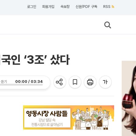
로그인
회원가입
속보창
신문/PDF 구독
RSS
국인 ‘3조’ 샀다
00:00 / 03:34
 듣기