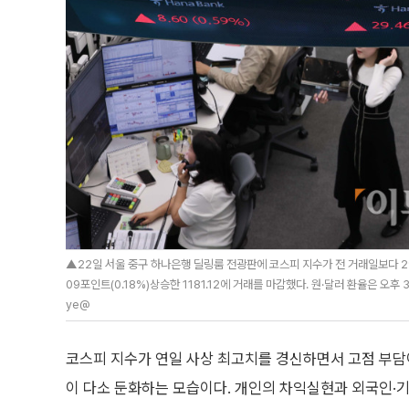
▲22일 서울 중구 하나은행 딜링룸 전광판에 코스피 지수가 전 거래일보다 29.
09포인트(0.18%)상승한 1181.12에 거래를 마감했다. 원·달러 환율은 오후 
ye@
코스피 지수가 연일 사상 최고치를 경신하면서 고점 부담
이 다소 둔화하는 모습이다. 개인의 차익실현과 외국인·