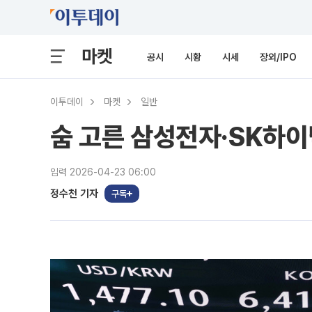
마켓
공시
시황
시세
장외/IPO
이투데이
마켓
일반
숨 고른 삼성전자·SK하이닉
입력 2026-04-23 06:00
정수천 기자
구독