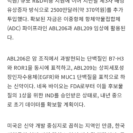
억원) 규모 R&D비용 지원에 이어 지난달 제3자 배정
유상증자 방식으로 2500만달러(약 370억원)를 추가
투입했다. 확보된 자금은 이중항체 항체약물접합체
(ADC) 파이프라인 ABL206과 ABL209 임상에 활용된
다.
ABL206은 암 조직에서 과발현되는 단백질인 B7-H3
와 ROR1을 동시에 표적하고, ABL209는 상피세포성
장인자수용체(EGFR)와 MUC1 단백질을 표적으로 하
는 신약이다. 네옥 바이오는 FDA로부터 이들 후보물
질의 1상을 위한 IND를 승인받은 상태로, 내년 중으
로 초기 데이터를 확보할 계획이다.
미국은 신약 개발 중심지로 꼽히는 지역인 만큼, 한국