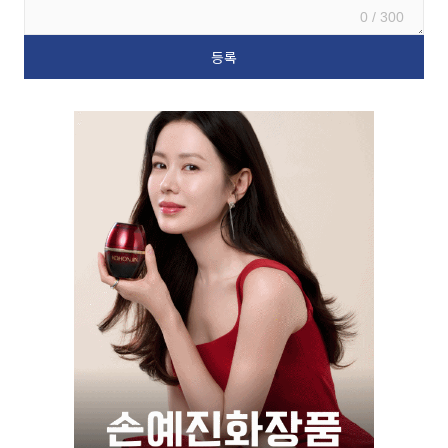
0 / 300