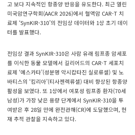
고 보다 지속적인 항종양 반응을 유도한다. 최근 열린
미국암연구학회(AACR 2026)에서 혈액암 CAR-T 치
료제 ‘SynKIR-310’의 전임상 데이터와 1상 초기 데이
터를 발표했다.
전임상 결과 SynKIR-310은 사람 유래 림프종 암세포
를 이식한 동물 모델에서 길리어드의 CAR-T 세포치
료제 ‘예스카타’(성분명 악시캅타진 실로류셀) 및 노
바티스의 ‘킴리아’(티사젠렉류셀) 대비 향상된 항종양
활성을 보였다. 또 1상에서 여포성 림프종 환자(70세
남성)가 가장 낮은 용량 단계에서 SynKIR-310을 투
여받은 후 28일 만에 완전관해(CR)에 도달했으며, 현
재 추적 관찰을 지속하고 있다.