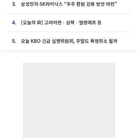
삼성전자·SK하이닉스 “주주 환원 강화 방안 마련”
3.
[오늘의 IR] 고려아연ㆍ심텍ㆍ엘앤에프 등
4.
오늘 KBO 긴급 실행위원회, 주말도 폭염취소 될까
5.