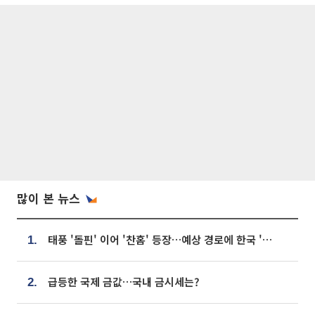
많이 본 뉴스
태풍 '돌핀' 이어 '찬홈' 등장…예상 경로에 한국 '한숨'
1.
급등한 국제 금값…국내 금시세는?
2.