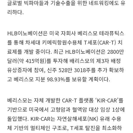
글로벌 빅파마들과 기술수출을 위한 네트워킹에도 유
리하다.
HLB이노베이션은 미국 자회사 베리스모 테라퓨틱스
를 통해 차세대 키메릭항원수용체 T세포(CAR-T) 치
료제를 개발 중이다. 최근 HLB이노베이션은 2800만
달러(약 415억원)를 투자해 배리스모의 제3자 배정
유상증자에 참여, 신주 528만 3018주를 추가 확보하
고 베리스모 지분 98.93%를 보유할 계획이다.
베리스모는 자체 개발한 CAR-T 플랫폼 ‘KIR-CAR’를
기반으로 미국에서 고형암과 혈액암 대상 임상 1상에
돌입했다. KIR-CAR는 자연살해세포(NK) 유래 수용
체 기반의 멀티체인 구조로, T세포 탈진을 최소화하