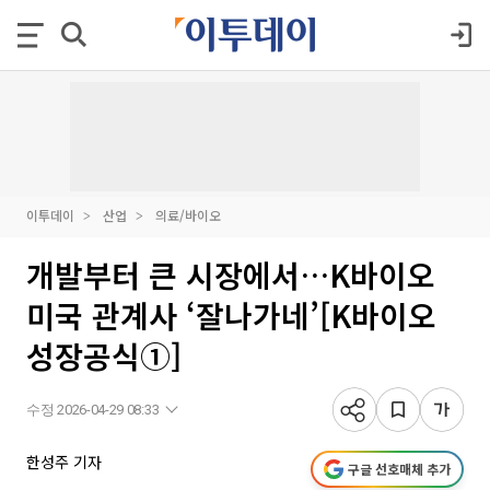
이투데이
산업
의료/바이오
개발부터 큰 시장에서…K바이오
미국 관계사 ‘잘나가네’[K바이오
성장공식①]
수정 2026-04-29 08:33
한성주 기자
구글 선호매체 추가