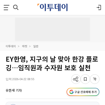
이투데이
마켓
일반
EY한영, 지구의 날 맞아 한강 플로
깅…임직원과 수자원 보호 실천
입력 2026-04-22 08:55
유한새 기자
구글 선호매체 추가