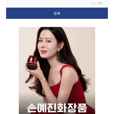
0 / 300