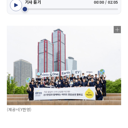
기사 듣기
00:00 / 02:05
(제공=EY한영)