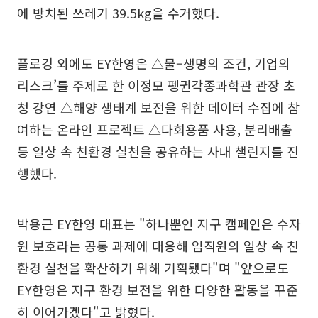
에 방치된 쓰레기 39.5kg을 수거했다.
플로깅 외에도 EY한영은 △물–생명의 조건, 기업의
리스크’를 주제로 한 이정모 펭귄각종과학관 관장 초
청 강연 △해양 생태계 보전을 위한 데이터 수집에 참
여하는 온라인 프로젝트 △다회용품 사용, 분리배출
등 일상 속 친환경 실천을 공유하는 사내 챌린지를 진
행했다.
박용근 EY한영 대표는 "하나뿐인 지구 캠페인은 수자
원 보호라는 공통 과제에 대응해 임직원의 일상 속 친
환경 실천을 확산하기 위해 기획됐다"며 "앞으로도
EY한영은 지구 환경 보전을 위한 다양한 활동을 꾸준
히 이어가겠다"고 밝혔다.