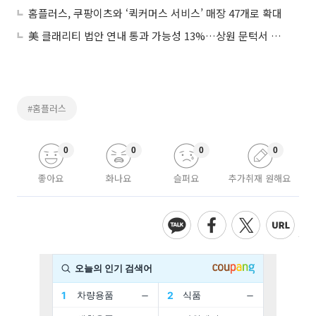
홈플러스, 쿠팡이츠와 ‘퀵커머스 서비스’ 매장 47개로 확대
美 클래리티 법안 연내 통과 가능성 13%…상원 문턱서 제동
#홈플러스
0
0
0
0
좋아요
화나요
슬퍼요
추가취재 원해요