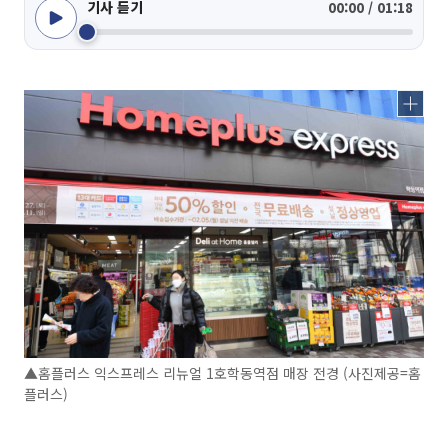
기사 듣기
00:00 / 01:18
▲홈플러스 익스프레스 리뉴얼 1호학동역점 매장 전경 (사진제공=홈
플러스)