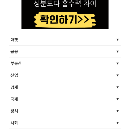
마켓
금융
부동산
산업
경제
국제
정치
사회