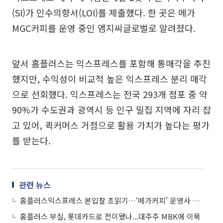
(SI)가 인수의향서(LOI)를 제출했다. 한 곳은 메가
MGC커피를 운영 중인 엠지씨글로벌로 알려졌다.
앞서 홈플러스는 익스프레스를 포함해 통매각을 추진
했지만, 수익성이 비교적 높은 익스프레스 분리 매각
으로 선회했다. 익스프레스는 전국 293개 점포 중 약
90%가 수도권과 광역시 등 인구 밀집 지역에 자리 잡
고 있어, 퀵커머스 거점으로 활용 가치가 높다는 평가
를 받는다.
관련 뉴스
홈플러스익스프레스 본입찰 초읽기…‘메가커피’ 운영사 승기 잡나
홈플러스 부실, 롯데카드로 전이됐나...대주주 MBK에 이목