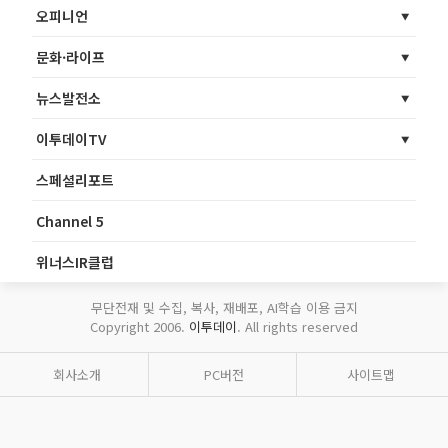
오피니언
문화·라이프
뉴스발전소
이투데이TV
스페셜리포트
Channel 5
위너스IR클럽
무단전재 및 수집, 복사, 재배포, AI학습 이용 금지
Copyright 2006.
이투데이
. All rights reserved
회사소개
PC버전
사이트맵