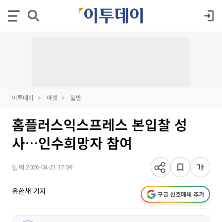
이투데이
마켓
일반
홈플러스익스프레스 본입찰 성
사…인수희망자 참여
입력 2026-04-21 17:09
유한새 기자
구글 선호매체 추가