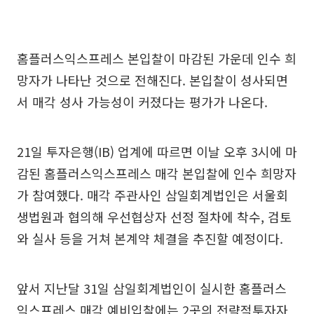
홈플러스익스프레스 본입찰이 마감된 가운데 인수 희
망자가 나타난 것으로 전해진다. 본입찰이 성사되면
서 매각 성사 가능성이 커졌다는 평가가 나온다.
21일 투자은행(IB) 업계에 따르면 이날 오후 3시에 마
감된 홈플러스익스프레스 매각 본입찰에 인수 희망자
가 참여했다. 매각 주관사인 삼일회계법인은 서울회
생법원과 협의해 우선협상자 선정 절차에 착수, 검토
와 실사 등을 거쳐 본계약 체결을 추진할 예정이다.
앞서 지난달 31일 삼일회계법인이 실시한 홈플러스
익스프레스 매각 예비입찰에는 2곳의 전략적투자자