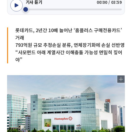
기사 듣기
00:00 / 03:59
롯데카드, 2년간 10배 늘어난 ‘홈플러스 구매전용카드’
거래
793억원 규모 추정손실 분류, 연체장기화에 손실 선반영
“사모펀드 아래 계열사간 이해충돌 가능성 면밀히 짚어
야”