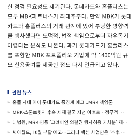
한 점검 필요성도 제기된다. 롯데카드와 홈플러스는
모두 MBK파트너스가 최대주주다. 만약 MBK가 롯데
카드와 홈플러스의 거래 관계에 있어 부당한 영향력
을 행사했다면 도덕적, 법적 책임으로부터 자유롭기
어렵다는 분석도 나온다. 과거 롯데카드가 홈플러스
를 포함한 MBK 포트폴리오 기업에 약 1400억원 규
모 신용공여를 제공한 점도 다시 언급되고 있다.
관련 뉴스
홈플 사태 이어 롯데카드 중징계 예고...MBK 책임론
MBK·스톤브릿지 후속 제재 결국 지선 이후로…정무적 부담에 논의 멈춰
대법원, MBK·영풍 '고려아연 의결권 행사허용 가처분' 재항고 기각
싸이월드, 10월 부활 예고…그러나 핵심 사업안은 ‘추후 공개’