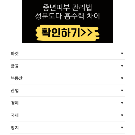
마켓
금융
부동산
산업
경제
국제
정치