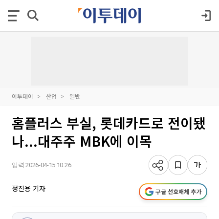
이투데이
산업
일반
홈플러스 부실, 롯데카드로 전이됐
나...대주주 MBK에 이목
입력 2026-04-15 10:26
정진용 기자
구글 선호매체 추가