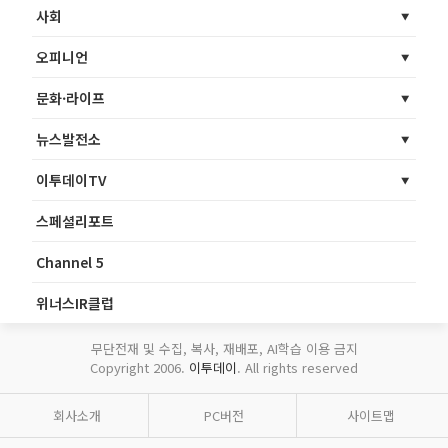
사회
오피니언
문화·라이프
뉴스발전소
이투데이TV
스페셜리포트
Channel 5
위너스IR클럽
무단전재 및 수집, 복사, 재배포, AI학습 이용 금지
Copyright 2006.
이투데이
. All rights reserved
회사소개
PC버전
사이트맵