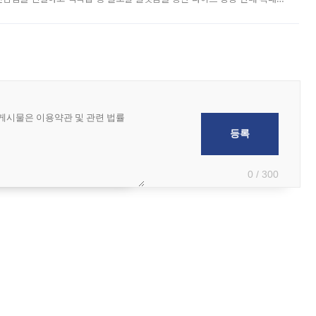
급하는 데서 한발 더 나아가 방송 기획과 상품 구성, 출연자 섭외, 손익
0 / 300