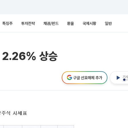
특징주
투자전략
채권/펀드
환율
국제시황
일반
 2.26% 상승
기사
구글 선호매체 추가