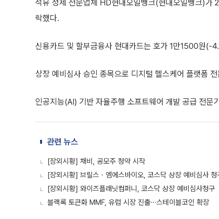
석유 정제 전문업체 HD현대오일뱅크(현대오일뱅크)가 2만4
락했다.
신용카드 및 할부금융사 현대카드는 호가 1만1500원(-4.
상장 예비심사 승인 종목으로 디지털 헬스케어 플랫폼 전문
인공지능(AI) 기반 자율주행 소프트웨어 개발 공급 전문
관련 뉴스
[장외시황] 채비, 공모주 청약 시작
[장외시황] 브릴스ㆍ엠에스바이오, 코스닥 상장 예비심사 청
[장외시황] 와이즈플래닛컴퍼니, 코스닥 상장 예비심사청구
블랙록 토큰화 MMF, 유럽 시장 진출∙∙∙스테이블코인 확장