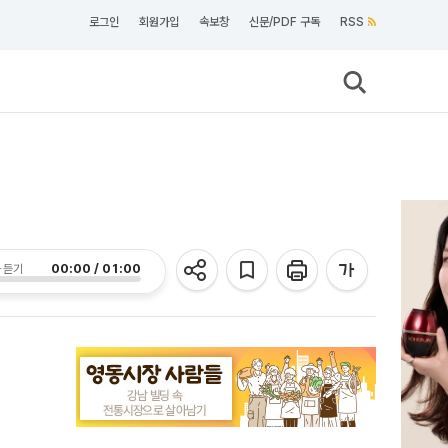
로그인
회원가입
속보창
신문/PDF 구독
RSS
00:00 / 01:00
 듣기