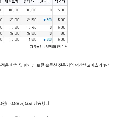
목적용 항법 및 항재밍 토탈 솔루션 전문기업 덕산넵코어스가 1만
원(+0.88%)으로 상승했다.