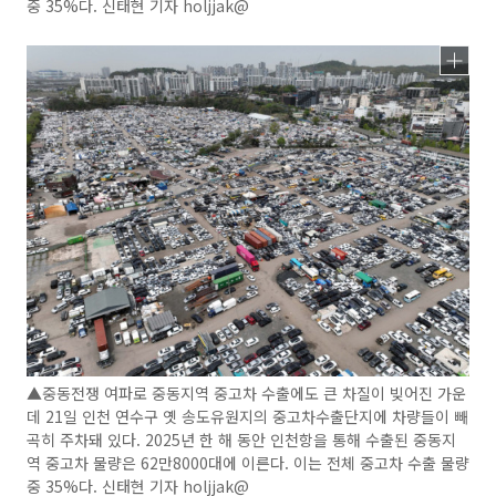
중 35%다. 신태현 기자 holjjak@
▲중동전쟁 여파로 중동지역 중고차 수출에도 큰 차질이 빚어진 가운
데 21일 인천 연수구 옛 송도유원지의 중고차수출단지에 차량들이 빼
곡히 주차돼 있다. 2025년 한 해 동안 인천항을 통해 수출된 중동지
역 중고차 물량은 62만8000대에 이른다. 이는 전체 중고차 수출 물량
중 35%다. 신태현 기자 holjjak@