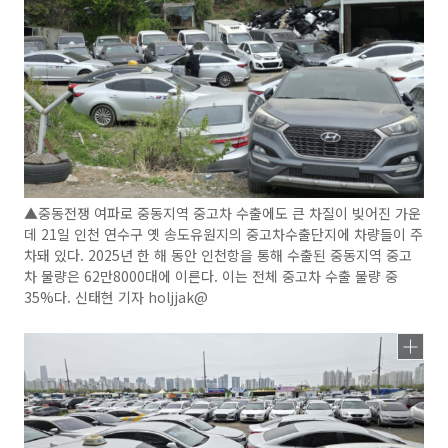
▲중동전쟁 여파로 중동지역 중고차 수출에도 큰 차질이 빚어진 가운
데 21일 인천 연수구 옛 송도유원지의 중고차수출단지에 차량들이 주
차돼 있다. 2025년 한 해 동안 인천항을 통해 수출된 중동지역 중고
차 물량은 62만8000대에 이른다. 이는 전체 중고차 수출 물량 중
35%다. 신태현 기자 holjjak@