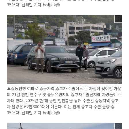
35%다. 신태현 기자 holjjak@
▲중동전쟁 여파로 중동지역 중고차 수출에도 큰 차질이 빚어진 가운
데 21일 인천 연수구 옛 송도유원지의 중고차수출단지에 차량들이 주
차돼 있다. 2025년 한 해 동안 인천항을 통해 수출된 중동지역 중고
차 물량은 62만8000대에 이른다. 이는 전체 중고차 수출 물량 중
35%다. 신태현 기자 holjjak@