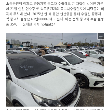
▲중동전쟁 여파로 중동지역 중고차 수출에도 큰 차질이 빚어진 가운
데 21일 인천 연수구 옛 송도유원지의 중고차수출단지에 차량들이 빼
곡히 주차돼 있다. 2025년 한 해 동안 인천항을 통해 수출된 중동지
역 중고차 물량은 62만8000대에 이른다. 이는 전체 중고차 수출 물량
중 35%다. 신태현 기자 holjjak@