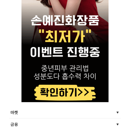
마켓
금융