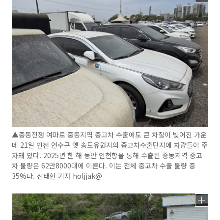
▲중동전쟁 여파로 중동지역 중고차 수출에도 큰 차질이 빚어진 가운
데 21일 인천 연수구 옛 송도유원지의 중고차수출단지에 차량들이 주
차돼 있다. 2025년 한 해 동안 인천항을 통해 수출된 중동지역 중고
차 물량은 62만8000대에 이른다. 이는 전체 중고차 수출 물량 중
35%다. 신태현 기자 holjjak@