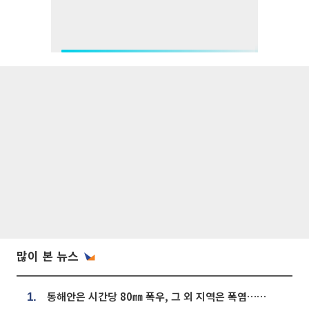
많이 본 뉴스
동해안은 시간당 80㎜ 폭우, 그 외 지역은 폭염…‘극과 극 날씨’
1.