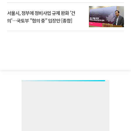
서울시, 정부에 정비사업 규제 완화 '건
의'⋯국토부 "협의 중" 입장만 [종합]