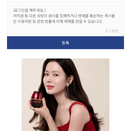
0 / 300