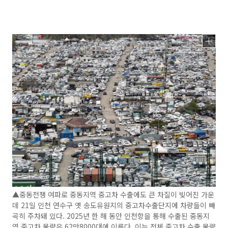
▲중동전쟁 여파로 중동지역 중고차 수출에도 큰 차질이 빚어진 가운
데 21일 인천 연수구 옛 송도유원지의 중고차수출단지에 차량들이 빼
곡히 주차돼 있다. 2025년 한 해 동안 인천항을 통해 수출된 중동지
역 중고차 물량은 62만8000대에 이른다. 이는 전체 중고차 수출 물량