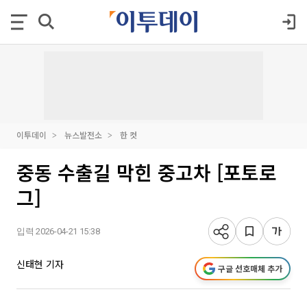
이투데이
뉴스발전소
한 컷
중동 수출길 막힌 중고차 [포토로
그]
입력 2026-04-21 15:38
신태현 기자
구글 선호매체 추가