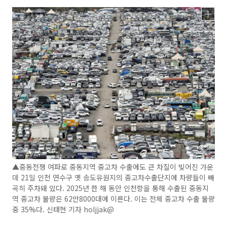
▲중동전쟁 여파로 중동지역 중고차 수출에도 큰 차질이 빚어진 가운
데 21일 인천 연수구 옛 송도유원지의 중고차수출단지에 차량들이 빼
곡히 주차돼 있다. 2025년 한 해 동안 인천항을 통해 수출된 중동지
역 중고차 물량은 62만8000대에 이른다. 이는 전체 중고차 수출 물량
중 35%다. 신태현 기자 holjjak@