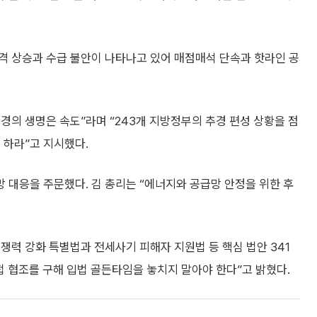
격 상승과 수급 불안이 나타나고 있어 매점매석 단속과 핫라인 공
추경의 생명은 속도”라며 “243개 지방정부의 추경 편성 상황을 점
 하라”고 지시했다.
 대응을 주문했다. 김 총리는 “에너지와 공급망 안정을 위한 후
경쟁력 강화 특별법과 전세사기 피해자 지원법 등 핵심 법안 341
접 협조를 구해 입법 골든타임을 놓치지 말아야 한다”고 밝혔다.