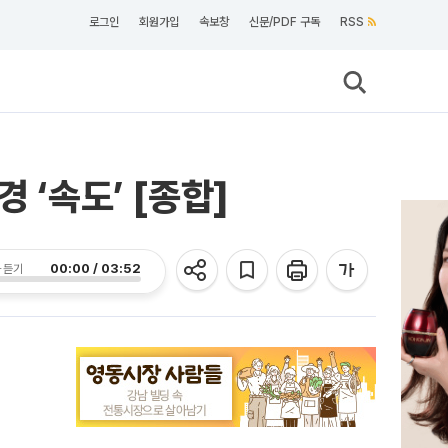
로그인
회원가입
속보창
신문/PDF 구독
RSS
 ‘속도’ [종합]
00:00 / 03:52
 듣기