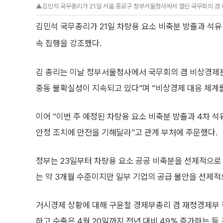
▲김민석 국무총리가 21일 서울 종로구 정부서울청사에서 열린 국무회의 겸 
김민석 국무총리가 21일 차량용 요소 비축분 방출과 석유
속 집행을 강조했다.
김 총리는 이날 정부서울청사에서 국무회의 겸 비상경제본
중동 불확실성이 지속되고 있다”며 “비상경제 대응 체계
이어 “이번 주 예정된 차량용 요소 비축분 방출과 4차 석
안정 조치에 만전을 기해달라”고 관계 부처에 주문했다.
정부는 23일부터 차량용 요소 공공 비축분을 선제적으로
는 약 3개월 수준이지만 일부 기업의 공급 불안을 선제
거시경제 상황에 대해 구윤철 경제부총리 겸 재정경제부 
하고 수출은 4월 20일까지 전년 대비 49% 증가하는 등