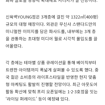
신육백YOUNG점은 3개층에 걸친 약 1322㎡(400평)
규모의 대형 매장이다. 외관은 무신사 스탠다드만의
미니멀한 이미지를 담은 파사드를, 내부에는 3개 층
을 관통하는 초대형 미디어 월로 시각적 몰입도를 끌
어올렸다.
각 층에는 테마별 상품 큐레이션을 통해 베이직부터
트렌한 아이템까지 폭넓게 살펴볼 수 있도록 했다. 중
국 젊은 소비층의 라이프스타일을 반영한 현지 맞춤
형 마케팅도 활발히 진행할 전망이다. 최근 아웃도어
활동 확산에 맞춰 프리 오픈일에는 1·2·3호점을 잇는
‘라이딩 퍼레이드’ 등이 예정돼 있다.