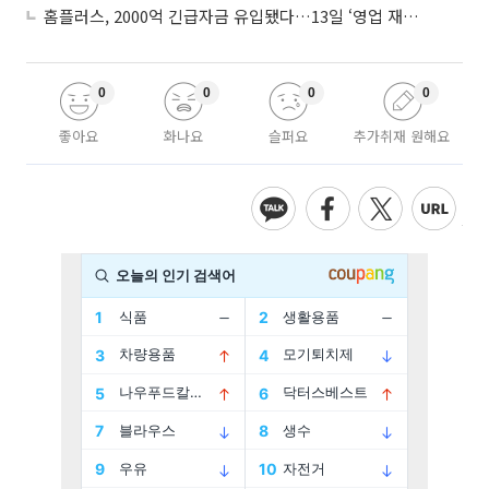
홈플러스, 2000억 긴급자금 유입됐다…13일 ‘영업 재개’
0
0
0
0
좋아요
화나요
슬퍼요
추가취재 원해요