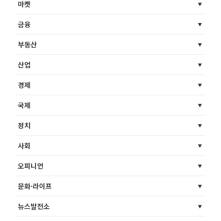
마켓
금융
부동산
산업
경제
국제
정치
사회
오피니언
문화·라이프
뉴스발전소