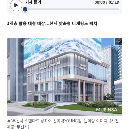
기사 듣기
00:00 / 01:28
3개층 활용 대형 매장...현지 맞춤형 마케팅도 박차
▲'무신사 스탠다드 상하이 신육백YOUNG점' 렌더링 이미지. (사진
제공=무신사)