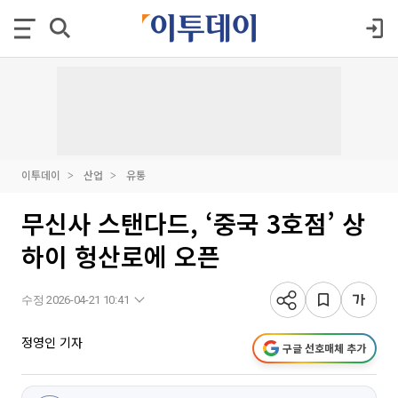
이투데이
산업
유통
무신사 스탠다드, ‘중국 3호점’ 상
하이 헝산로에 오픈
수정 2026-04-21 10:41
정영인 기자
구글 선호매체 추가