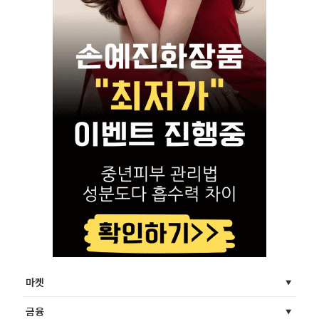
마켓
금융