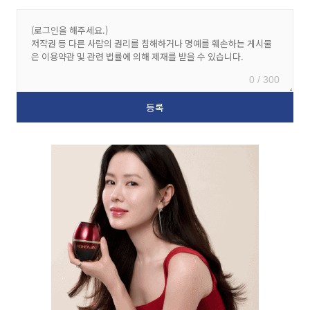
0 / 300