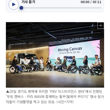
기사 듣기
00:00 / 03:11
▲20일 경기도 평택에 위치한 'PBV 익스피리언스 센터'에서 진행된
'무빙 캔버스 - PV5 WAV와 함께하는 휠꾸(휠체어 꾸미기)' 행사 참가
자들이 기념촬영을 하고 있는 모습. (사진=기아)