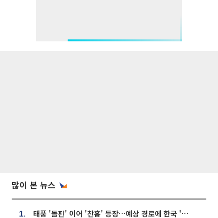
많이 본 뉴스
태풍 '돌핀' 이어 '찬홈' 등장…예상 경로에 한국 '한숨'
1.