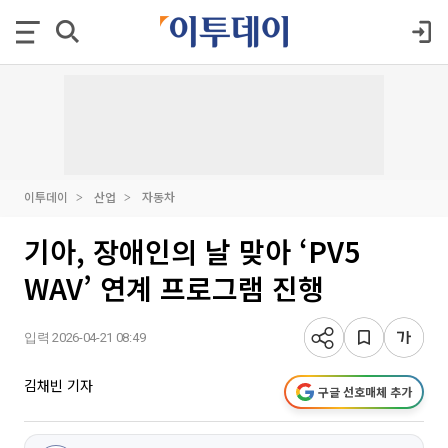
이투데이
산업
자동차
기아, 장애인의 날 맞아 ‘PV5
WAV’ 연계 프로그램 진행
입력 2026-04-21 08:49
김채빈 기자
구글 선호매체 추가